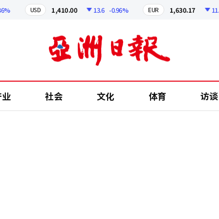
1,410.00
13.6
-0.96%
1,630.17
11.67
USD
EUR
产业
社会
文化
体育
访谈