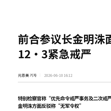
前合参议长金明洙
12·3紧急戒严
元恩美 기자
2026-06-10 16:12
特别检察官称“优先命令戒严事务及二次戒
金明洙方面反驳称“无军令权”