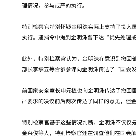
理情况，参与戒严的执行。
特别检察官特别怀疑金明洙实际上支持了投入
执行。逮捕令中提到金明洙曾下达“优先处理
此外，特别检察官认为，金明洙在意识到撤回
部长李承五等合参参谋向金明洙传达了“国会
前国家安全室长申元植也向金明洙传达了撤回
严要求的决议前后两次传达了同样的意见，但
特别检察官基于这些情况判断，金明洙不仅仅
金兴俊等人，特别检察官还在调查他们在国会