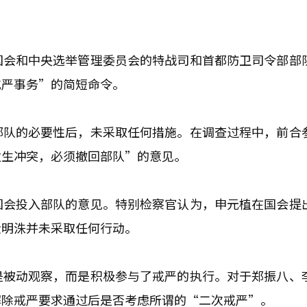
国会和中央选举管理委员会的特战司和首都防卫司令部部
戒严事务”的简短命令。
部队的必要性后，未采取任何措施。在调查过程中，前合
发生冲突，必须撤回部队”的意见。
国会投入部队的意见。特别检察官认为，申元植在国会提
金明洙并未采取任何行动。
是被动观察，而是积极参与了戒严的执行。对于郑振八、
解除戒严要求通过后是否考虑所谓的“二次戒严”。