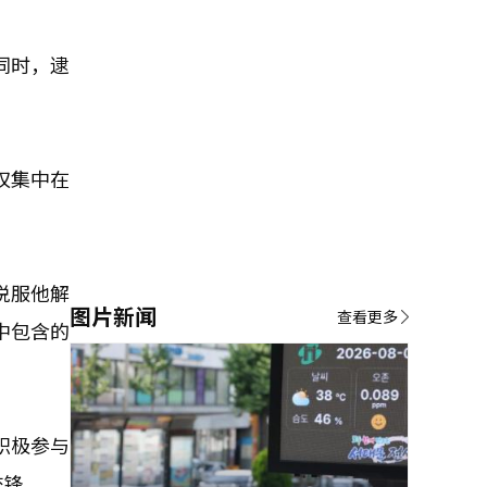
同时，逮
权集中在
说服他解
图片新闻
查看更多
中包含的
积极参与
交锋。