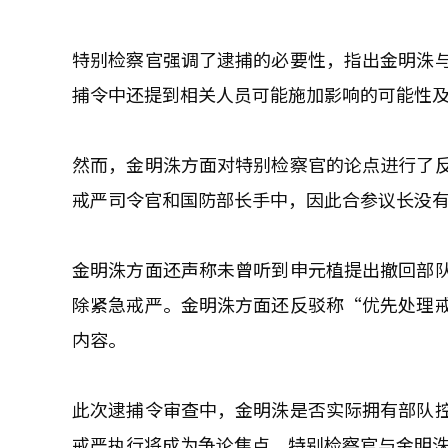
特别检察官强调了逮捕的必要性，指出金明洙
捕令中还提到相关人员可能施加影响的可能性
然而，金明洙方面对特别检察官的论点进行了
戒严司令官和国防部长手中，因此合参议长没
金明洙方面还声称未曾听到申元植提出撤回部
除紧急戒严。金明洙方面还反驳称“优先处理
内容。
此次逮捕令审查中，金明洙是否实际拥有部队
戒严执行将成为争论焦点。特别检察官与金明