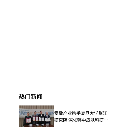
热门新闻
爱敬产业携手复旦大学张江
研究院 深化韩中皮肤科研合
作