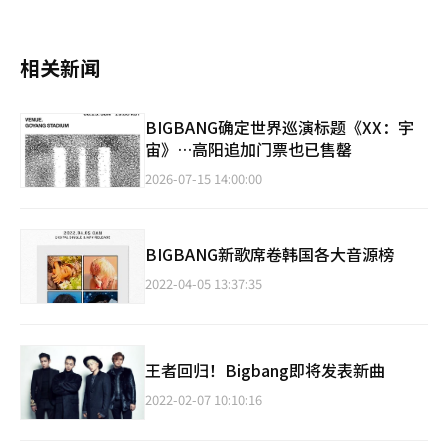
相关新闻
BIGBANG确定世界巡演标题《XX：宇
宙》…高阳追加门票也已售罄
2026-07-15 14:00:00
BIGBANG新歌席卷韩国各大音源榜
2022-04-05 13:37:35
王者回归！Bigbang即将发表新曲
2022-02-07 10:10:16