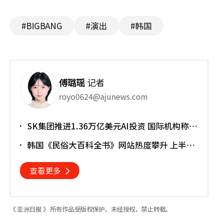
#BIGBANG
#演出
#韩国
傅璐瑶
记者
royo0624@ajunews.com
SK集团推进1.36万亿美元AI投资 国际机构称将
重塑亚太格局
韩国《民俗大百科全书》网站热度攀升 上半年
访问近170万人次
查看更多
《 亚洲日报 》 所有作品受版权保护，未经授权，禁止转载。