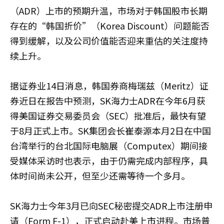
（ADR）上市的预期升温，市场对于韩国股市长期
存在的“韩国折价”（Korea Discount）问题能否
得到缓解，以及公司价值能否迎来重估的关注度持
续上升。
据证券业14日消息，韩国券商梅瑞兹（Meritz）证
券近日在报告中预测，SK海力士ADR在今年6月获
得美国证券交易委员会（SEC）批准后，最快有望
于8月正式上市。SK集团会长崔泰源本月2日在中国
台湾举行的台北国际电脑展（Computex）期间接
受媒体采访时也表示，由于仍需完成内部程序，具
体时间尚未公开，但至少还需等待一个多月。
SK海力士今年3月已向SEC秘密提交ADR上市注册申
请（Form F-1），正式启动赴美上市进程。市场普