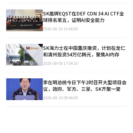
SK盾牌EQST在DEF CON 34 AI CTF全
球排名第五，证明AI安全能力
2026-08-10 15:48:00
SK海力士在中国重庆撤资，计划在龙仁
和清州投资54万亿韩元，聚焦AI内存
2026-08-09 17:04:10
李在明总统今日下午2时召开大型项目会
议，政府、军方、三星、SK齐聚一堂
2026-08-10 09:48:00