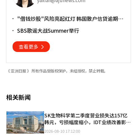
"借钱炒股"风险亮起红灯 韩国散户信贷逾期率
上升
SBS歌谣大战Summer举行
查看更多
《 亚洲日报 》 所有作品受版权保护，未经授权，禁止转载。
相关新闻
SK生物科学第二季度营业损失达157亿
韩元，亏损幅度缩小，IDT业绩改善影响
显著
2026-08-10 17:12:00