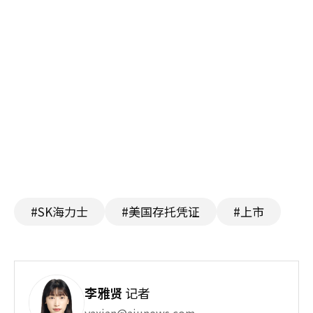
#SK海力士
#美国存托凭证
#上市
李雅贤
记者
yaxian@ajunews.com