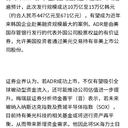
遍预计，此次发行规模或达10万亿至15万亿韩元
（约合人民币447亿元至671亿元），有望成为近年
来韩国企业赴美融资规模最大的案例。ADR是由美
国存管银行发行的代表外国公司股票权益的有价证
券，允许美国投资者通过美元交易持有非美上市公
司股份。
证券业界认为，若ADR成功上市，不仅有望吸引全
球被动型资金流入，还可能推动公司估值进一步提
升。梅瑞兹证券分析师金善宇（音）表示，若未来
被纳入纳斯达克指数及费城半导体指数（SOX），
目前持有美光科技的相关基金或将进行资产再平
衡，从而带来新增资金需求。他因此将SK海力士目