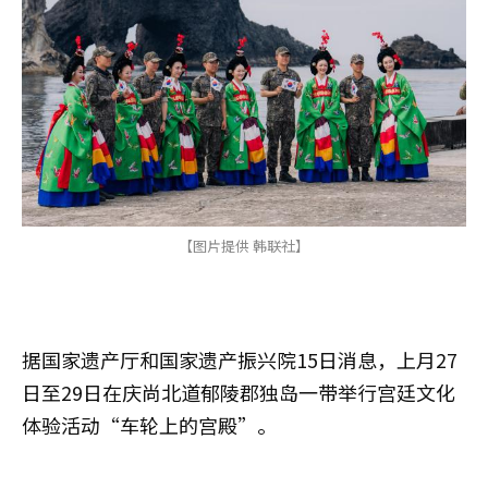
【图片提供 韩联社】
据国家遗产厅和国家遗产振兴院15日消息，上月27
日至29日在庆尚北道郁陵郡独岛一带举行宫廷文化
体验活动“车轮上的宫殿”。