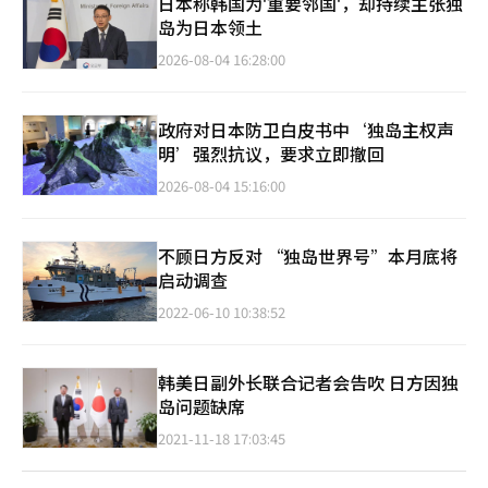
日本称韩国为'重要邻国'，却持续主张独
岛为日本领土
2026-08-04 16:28:00
政府对日本防卫白皮书中‘独岛主权声
明’强烈抗议，要求立即撤回
2026-08-04 15:16:00
不顾日方反对 “独岛世界号”本月底将
启动调查
2022-06-10 10:38:52
韩美日副外长联合记者会告吹 日方因独
岛问题缺席
2021-11-18 17:03:45