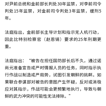
对尹前总统和金前部长判处30年监禁，对李前司令
判处15年监禁，对金前司令判处3年监禁，缓刑5
年。
法庭指出，金前部长主导计划和指示无人机行动，
因此比特别检察官（赵恩锡）要求的25年刑期更
重。
法庭指出：“被告在担任国防部长后不久，通过诺
尚元准备宣告戒严时情报人员的任务，同时指示执
行作战以制造戒严局势，试图引发朝鲜的挑衅。如
果联合参谋部对被告的意图产生怀疑，反对或消极
应对其指示，作战可能会更频繁地执行，导致与朝
鲜的武力冲突的可能性无法排除。”