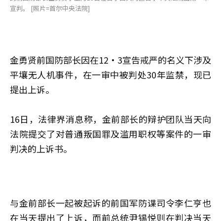
宣判。 [照片=首尔中央法院]
金勇贤前国防部长因在12·3宣告戒严的名义下涉及
平壤无人机事件，在一审中被判处30年监禁，现已
提出上诉。
16日，法律界消息称，金前部长的辩护团队当天向
法院提交了对普通叛国罪及滥用职权等案件的一审
判决的上诉书。
与金前部长一起被起诉的前国军防谍司令李仁亨也
在当天提出了上诉，而前总统尹锡悦则在判决当天