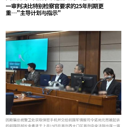
一审判决比特别检察官要求的25年刑期更
重…"主导计划与指示"
因欺骗总统警卫处获取保密手机并交给前国军情报司令诺尚元而被起诉
的前国防部长金勇贤于上月19日在首尔西大门区首尔中央法院出席一审