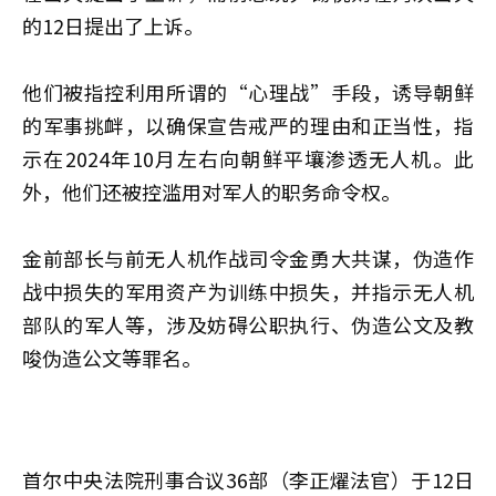
的12日提出了上诉。
他们被指控利用所谓的“心理战”手段，诱导朝鲜
的军事挑衅，以确保宣告戒严的理由和正当性，指
示在2024年10月左右向朝鲜平壤渗透无人机。此
外，他们还被控滥用对军人的职务命令权。
金前部长与前无人机作战司令金勇大共谋，伪造作
战中损失的军用资产为训练中损失，并指示无人机
部队的军人等，涉及妨碍公职执行、伪造公文及教
唆伪造公文等罪名。
首尔中央法院刑事合议36部（李正燿法官）于12日