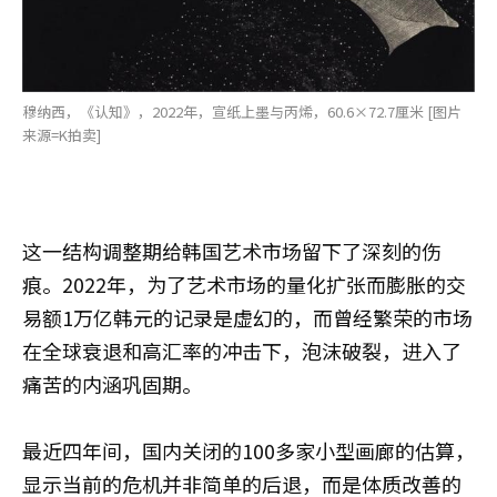
穆纳西，《认知》，2022年，宣纸上墨与丙烯，60.6×72.7厘米 [图片
来源=K拍卖]
这一结构调整期给韩国艺术市场留下了深刻的伤
痕。2022年，为了艺术市场的量化扩张而膨胀的交
易额1万亿韩元的记录是虚幻的，而曾经繁荣的市场
在全球衰退和高汇率的冲击下，泡沫破裂，进入了
痛苦的内涵巩固期。
最近四年间，国内关闭的100多家小型画廊的估算，
显示当前的危机并非简单的后退，而是体质改善的