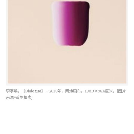
李宇煥，《Dialogue》，2018年，丙烯画布，130.3×96.8厘米。[图片
来源=首尔拍卖]