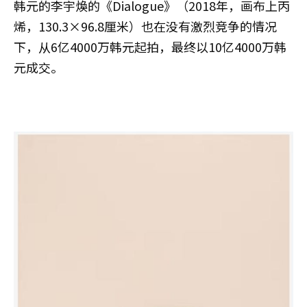
韩元的李宇煥的《Dialogue》（2018年，画布上丙
烯，130.3×96.8厘米）也在没有激烈竞争的情况
下，从6亿4000万韩元起拍，最终以10亿4000万韩
元成交。