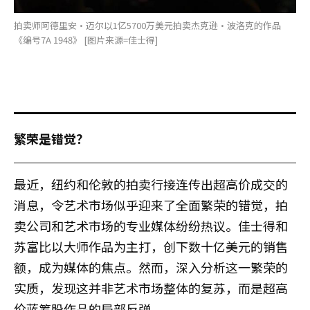
拍卖师阿德里安·迈尔以1亿5700万美元拍卖杰克逊·波洛克的作品
《编号7A 1948》 [图片来源=佳士得]
繁荣是错觉？
最近，纽约和伦敦的拍卖行接连传出超高价成交的
消息，令艺术市场似乎迎来了全面繁荣的错觉，拍
卖公司和艺术市场的专业媒体纷纷热议。佳士得和
苏富比以大师作品为主打，创下数十亿美元的销售
额，成为媒体的焦点。然而，深入分析这一繁荣的
实质，发现这并非艺术市场整体的复苏，而是超高
价蓝筹股作品的局部反弹。