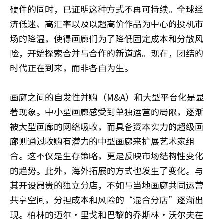
硬件的同时，已证明这种方式不再可持续。全球经
济低迷、高汇率以及以超高价作品为中心的投机市
场的降温，使得画廊们为了降低固定成本和分散风
险，开始探索合并与合作的新道路。现在，团结的
时代正在到来，而非各自为生。
画廊之间的自发性并购（M&A）和大型平台化是显
著现象。中小型画廊感受到单独运营的局限，逐渐
被大型画廊的网络吸收，而具备资本实力的超级画
廊则通过收购有潜力的中型画廊来扩展艺术家组
合。这不仅是生存策略，更是反映市场结构性变化
的趋势。此外，海外拓展的方式也发生了变化。与
其开设昂贵的独立分店，不如与当地画廊共同运营
共享空间，分担成本和风险的“混合分店”逐渐出
现。柏林的迈尔·里戈和巴黎的乔斯林·沃尔夫在