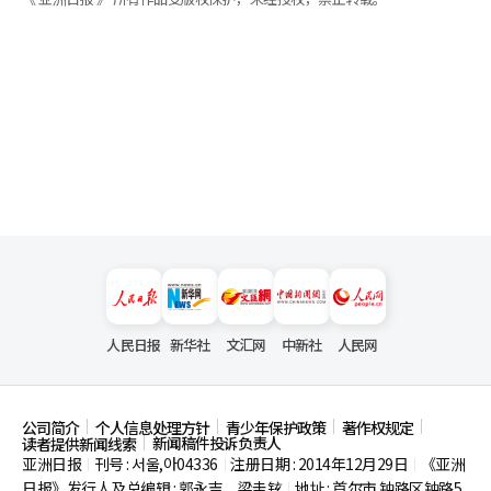
人民日报
新华社
文汇网
中新社
人民网
公司简介
个人信息处理方针
青少年保护政策
著作权规定
新闻稿件投诉负责人
读者提供新闻线索
亚洲日报
刊号 : 서울,아04336
注册日期 : 2014年12月29日
《亚洲
|
|
|
日报》发行人及总编辑 : 郭永吉、梁圭铉
地址 : 首尔市
钟路区钟路5
|