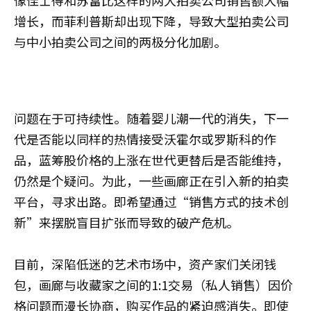
像佳士得和苏富比这样的两大拍卖公司销售额大幅
增长，而菲利普斯却出现下降，导致大型拍卖公司
与中小拍卖公司之间的两极分化加剧。
问题在于可持续性。随着婴儿潮一代的消失，下一
代是否能以同样的热情接受沃霍尔或罗斯科的作
品，蓝筹股价格的上涨在世代更替后是否能维持，
仍然是个疑问。为此，一些画廊正在引入新的拍卖
平台，寻求出路。即希望通过“销售方式的技术创
新”来摆脱盲目扩张而导致的破产危机。
目前，深陷低迷的艺术市场中，资产家们关闭钱
包，画廊与收藏家之间的1:1交易（私人销售）因价
格问题而漫长协商，购买作品的紧迫感消失。即使