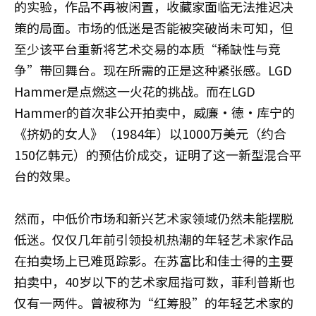
的实验，作品不再被闲置，收藏家面临无法推迟决
策的局面。市场的低迷是否能被突破尚未可知，但
至少该平台重新将艺术交易的本质“稀缺性与竞
争”带回舞台。现在所需的正是这种紧张感。LGD
Hammer是点燃这一火花的挑战。而在LGD
Hammer的首次非公开拍卖中，威廉·德·库宁的
《挤奶的女人》（1984年）以1000万美元（约合
150亿韩元）的预估价成交，证明了这一新型混合平
台的效果。
然而，中低价市场和新兴艺术家领域仍然未能摆脱
低迷。仅仅几年前引领投机热潮的年轻艺术家作品
在拍卖场上已难觅踪影。在苏富比和佳士得的主要
拍卖中，40岁以下的艺术家屈指可数，菲利普斯也
仅有一两件。曾被称为“红筹股”的年轻艺术家的