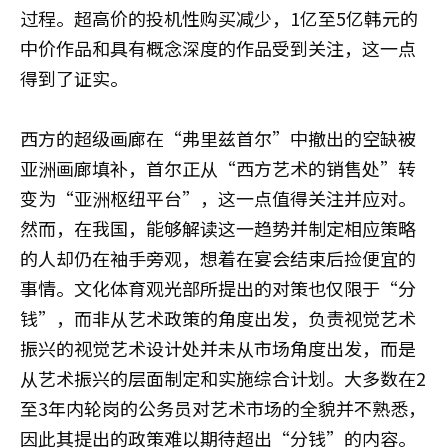
过程。超高价的投机性购买减少，1亿至5亿韩元的
中价作品和具有概念深度的作品受到关注，这一点
得到了证实。
西方的超级画廊在“弗里兹首尔”中撤出的空缺被
亚洲画廊填补，首尔正从“西方艺术的销售处”转
变为“亚洲枢纽平台”，这一点值得关注并应对。
然而，在我国，能够解读这一趋势并制定相应策略
的人却仍在袖手旁观，想着在宴会结束后捡便宜的
事情。文化体育观光部所提出的对策也仅限于“分
钱”，而非从艺术政策的角度出发，负责视觉艺术
振兴的视觉艺术设计处并未从市场角度出发，而是
从艺术振兴的层面制定和实施综合计划。大多数在2
至3年内轮岗的公务员对艺术市场的全貌并不熟悉，
因此其提出的政策难以期待超出“分钱”的内容。