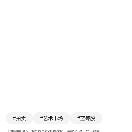
#拍卖
#艺术市场
#蓝筹股
《 亚洲日报 》 所有作品受版权保护，未经授权，禁止转载。