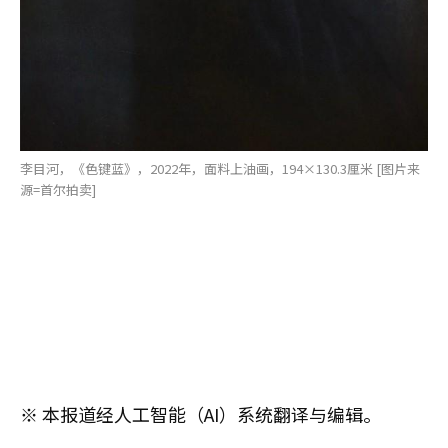
李目河，《色键蓝》，2022年，面料上油画，194×130.3厘米 [图片来
源=首尔拍卖]
※ 本报道经人工智能（AI）系统翻译与编辑。