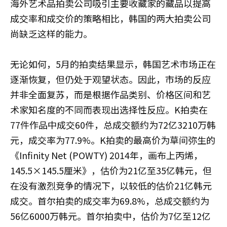
海外艺术品拍卖公司吸引主要收藏家的藏品以提高
成交率和成交价的策略相比，韩国的两大拍卖公司
尚缺乏这样的能力。
无论如何，5月的拍卖结果显示，韩国艺术市场正在
逐渐恢复，但仍处于观望状态。因此，市场的反应
并非全面复苏，而是根据作品类别、价格区间和艺
术家知名度的不同而表现出选择性反应。K拍卖在
77件作品中成交60件，总成交额约为72亿3210万韩
元，成交率为77.9%。K拍卖的最高价为草间弥生的
《Infinity Net (POWTY) 2014年，画布上丙烯，
145.5×145.5厘米》，估价为21亿至35亿韩元，但
在没有激烈竞争的情况下，以较低的估价21亿韩元
成交。首尔拍卖的成交率为69.8%，总成交额约为
56亿6000万韩元。首尔拍卖中，估价为7亿至12亿