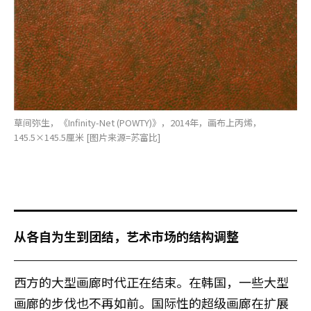
草间弥生，《Infinity-Net (POWTY)》，2014年，画布上丙烯，
145.5×145.5厘米 [图片来源=苏富比]
从各自为生到团结，艺术市场的结构调整
西方的大型画廊时代正在结束。在韩国，一些大型
画廊的步伐也不再如前。国际性的超级画廊在扩展