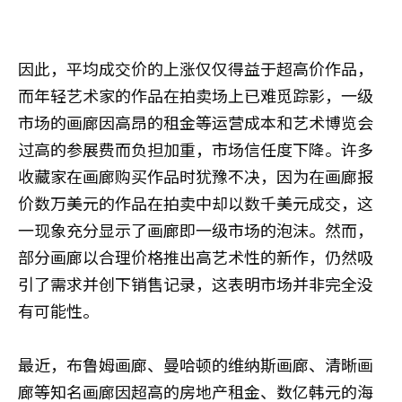
因此，平均成交价的上涨仅仅得益于超高价作品，
而年轻艺术家的作品在拍卖场上已难觅踪影，一级
市场的画廊因高昂的租金等运营成本和艺术博览会
过高的参展费而负担加重，市场信任度下降。许多
收藏家在画廊购买作品时犹豫不决，因为在画廊报
价数万美元的作品在拍卖中却以数千美元成交，这
一现象充分显示了画廊即一级市场的泡沫。然而，
部分画廊以合理价格推出高艺术性的新作，仍然吸
引了需求并创下销售记录，这表明市场并非完全没
有可能性。
最近，布鲁姆画廊、曼哈顿的维纳斯画廊、清晰画
廊等知名画廊因超高的房地产租金、数亿韩元的海