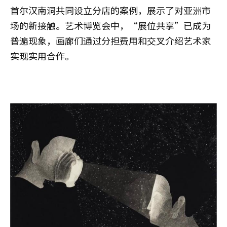
首尔汉南洞共同设立分店的案例，展示了对亚洲市
场的新接触。艺术博览会中，“展位共享”已成为
普遍现象，画廊们通过分担费用和交叉介绍艺术家
实现实用合作。