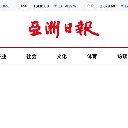
%
1,410.60
13
-0.92%
1,629.60
12.24
USD
EUR
产业
社会
文化
体育
访谈