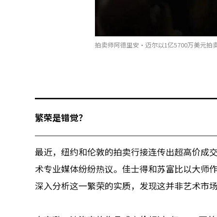
拍卖师阿德里安·迈尔以1亿5700万美元拍卖
繁荣是错觉？
最近，纽约和伦敦的拍卖行接连传出超高价成
术专业媒体纷纷热议。佳士得和苏富比以大师
深入分析这一繁荣的实质，发现这并非艺术市