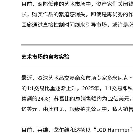
目前，深陷低迷的艺术市场中，资产家们关闭钱
长，购买作品的紧迫感消失。即使是再优秀的
画廊通过直接控制时间线来引导市场，或许是
艺术市场的自救实验
最近，资深艺术品交易商和市场专家多米尼克
的1:1交易比重逐渐上升。2025年，1:1交
售额的24%；苏富比的总销售额约为12亿美元
亿美元。由此可见，顶级拍卖公司中，私人销
目前，莱维、戈尔维和达扬以“LGD Hamm