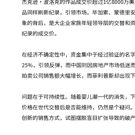
杰克逊·波洛克的作品成交价超过1亿8000万
品同样刷新纪录，引领市场。毕加索、蒙德里
象的背后，是大企业家族年轻领导层的交替和
纪录的成交价。
在经济不确定性中，资金集中于经过验证的名
25%，引领反弹，而中国则因房地产市场低迷
拍卖公司销售额大幅增长，而菲利普斯却出现
问题在于可持续性。随着婴儿潮一代的消失，
价格在世代交替后是否能维持，仍然是个疑问
创新的销售方式，试图摆脱盲目扩张导致的破