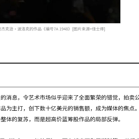
杰克逊·波洛克的作品《编号7A 1948》[图片来源=佳士得]
交的消息，令艺术市场似乎迎来了全面繁荣的错觉，拍卖
作品为主打，创下数十亿美元的销售额，成为媒体的焦点
场整体的复苏，而是超高价蓝筹股作品的局部反弹。