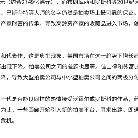
美元（约合2749亿韩元），而布朗库西和罗斯科等20世纪
安、巴斯奎特等大师的名字仍然是拍卖场上最可靠的保证
资产家财富的传承，导致高龄资产家的收藏品进入市场，
字和代表作，这是典型现象。美国市场在这一趋势下增长
而出现下降。拍卖公司之间的差距也显著。佳士得和苏富
下降，导致大型拍卖公司与中小型拍卖公司之间的两极分
下一代是否能以同样的热情接受沃霍尔或罗斯科的作品，
。为此，一些画廊开始引入新的拍卖平台，寻求出路。即
产危机。