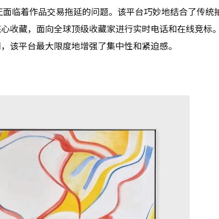
r”正面临着作品交易拖延的问题。该平台巧妙地结合了传统
核心收藏，面向全球顶级收藏家进行实时电话和在线竞标
同，该平台最大限度地增强了集中性和紧迫感。