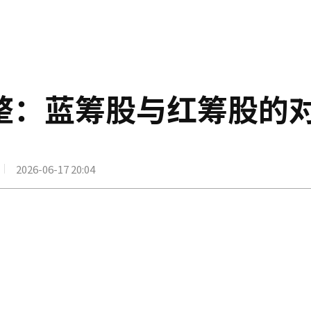
整：蓝筹股与红筹股的
2026-06-17 20:04