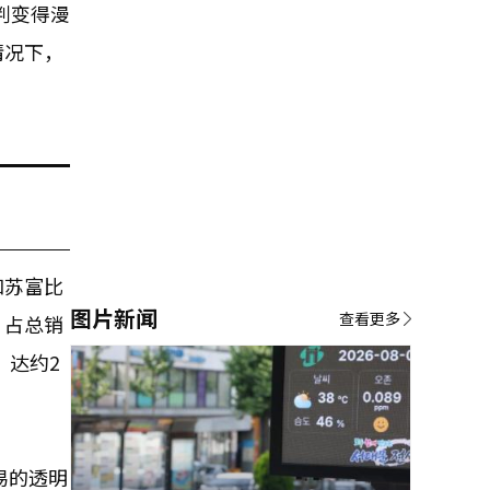
判变得漫
情况下，
和苏富比
图片新闻
查看更多
，占总销
，达约2
易的透明