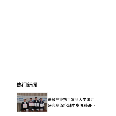
热门新闻
爱敬产业携手复旦大学张江
研究院 深化韩中皮肤科研合
作