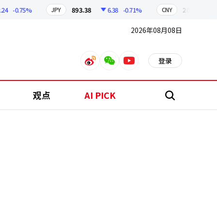
-0.75%
893.38
6.38
-0.71%
209.17
1.79
JPY
CNY
2026年08月08日
登录
weibo
weixin
youtube
观点
AI PICK
搜
索