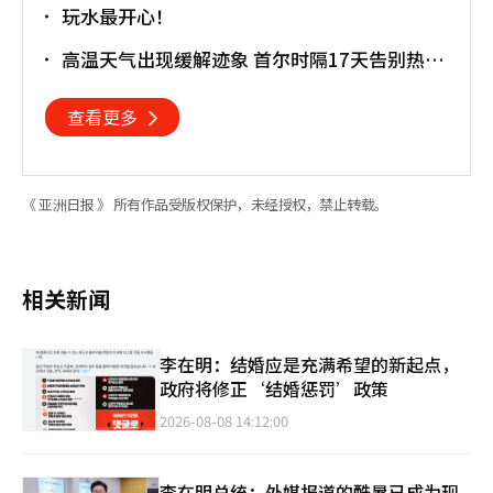
玩水最开心！
高温天气出现缓解迹象 首尔时隔17天告别热带
夜
查看更多
《 亚洲日报 》 所有作品受版权保护，未经授权，禁止转载。
相关新闻
李在明：结婚应是充满希望的新起点，
政府将修正‘结婚惩罚’政策
2026-08-08 14:12:00
李在明总统：外媒报道的酷暑已成为现