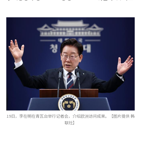
19日，李在明在青瓦台举行记者会，介绍欧洲访问成果。【图片提供 韩
联社】