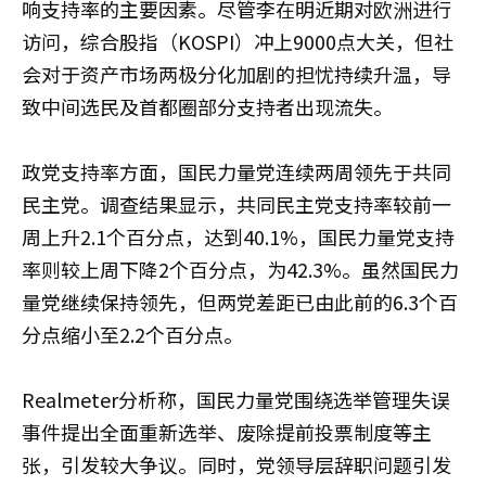
响支持率的主要因素。尽管李在明近期对欧洲进行
访问，综合股指（KOSPI）冲上9000点大关，但社
会对于资产市场两极分化加剧的担忧持续升温，导
致中间选民及首都圈部分支持者出现流失。
政党支持率方面，国民力量党连续两周领先于共同
民主党。调查结果显示，共同民主党支持率较前一
周上升2.1个百分点，达到40.1%，国民力量党支持
率则较上周下降2个百分点，为42.3%。虽然国民力
量党继续保持领先，但两党差距已由此前的6.3个百
分点缩小至2.2个百分点。
Realmeter分析称，国民力量党围绕选举管理失误
事件提出全面重新选举、废除提前投票制度等主
张，引发较大争议。同时，党领导层辞职问题引发