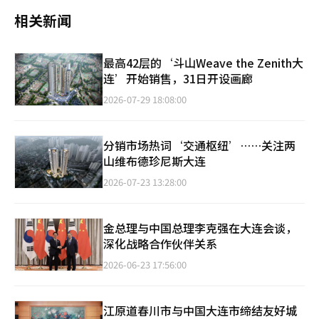
相关新闻
最高42层的‘斗山Weave the Zenith大
连’开始销售，31日开设画廊
2026-07-29 18:08:00
分销市场热词‘交通枢纽’……关注两
山维布德珍尼斯大连
2026-07-23 13:28:00
金总理与中国总理李克强在大连会谈，
深化战略合作伙伴关系
2026-06-23 17:56:00
江原道春川市与中国大连市缔结友好城