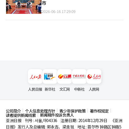
市
2026-06-16 17:29:09
人民日报
新华社
文汇网
中新社
人民网
公司简介
个人信息处理方针
青少年保护政策
著作权规定
新闻稿件投诉负责人
读者提供新闻线索
亚洲日报
刊号 : 서울,아04336
注册日期 : 2014年12月29日
《亚洲
|
|
|
日报》发行人及总编辑 : 郭永吉、梁圭铉
地址 : 首尔市
钟路区钟路5
|