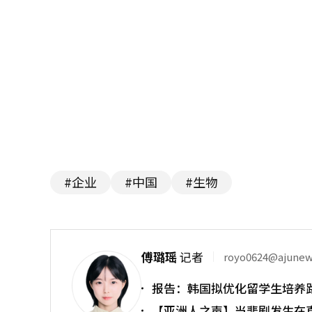
#企业
#中国
#生物
傅璐瑶
记者
royo0624@ajune
报告：韩国拟优化留学生培养
【亚洲人之声】当悲剧发生在