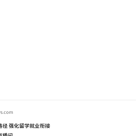
ws.com
路径 强化留学就业衔接
直播间