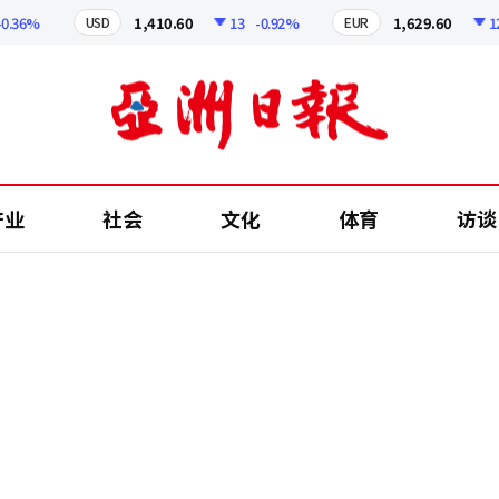
6%
1,410.60
13
-0.92%
1,629.60
12.24
USD
EUR
产业
社会
文化
体育
访谈