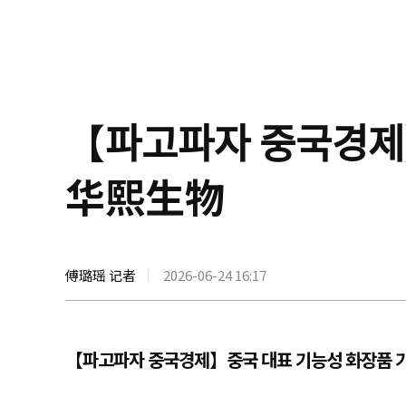
【파고파자 중ᄀ
华熙生物
傅璐瑶 记者
2026-06-24 16:17
【파고파자 중국경제】중국 대표 기능성 화