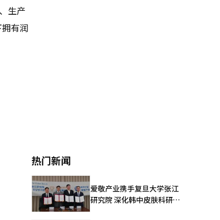
发、生产
下拥有润
热门新闻
爱敬产业携手复旦大学张江
研究院 深化韩中皮肤科研合
作