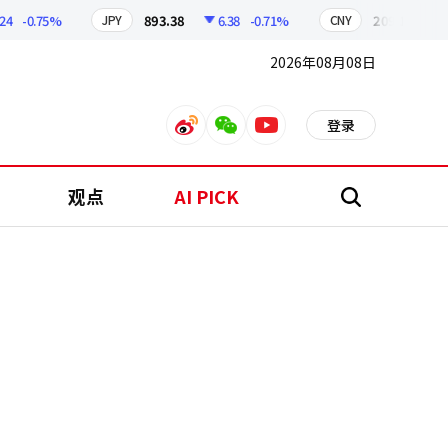
-0.75%
893.38
6.38
-0.71%
209.17
1.79
JPY
CNY
2026年08月08日
登录
weibo
weixin
youtube
观点
AI PICK
搜
索