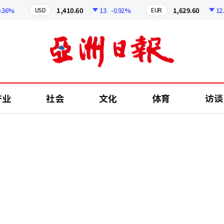
%
1,410.60
13
-0.92%
1,629.60
12.24
USD
EUR
产业
社会
文化
体育
访谈