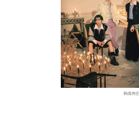
韩国男团S