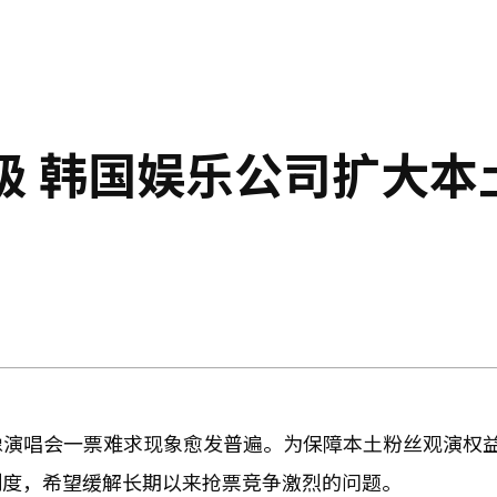
升级 韩国娱乐公司扩大本
偶像演唱会一票难求现象愈发普遍。为保障本土粉丝观演权
制度，希望缓解长期以来抢票竞争激烈的问题。