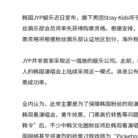
韩国JYP娱乐近日宣布，旗下男团Stray Kid
丝俱乐部会员将率先获得购票资格。根据安排，
票资格将根据粉丝俱乐部认证地区划分，海外
JYP并非首家采取这一措施的娱乐公司。此前，HYBE旗
人的韩国演唱会上陆续采用这一模式。消息公
票成功率。
业内认为，此举主要是为了保障韩国粉丝的观演
韩观看演唱会，黄牛抢票、门票高价转售等问
韩令”后，不少中韩文化圈粉丝将赴韩观看演
国网络甚至将激烈的抢票过程戏称为“Picket