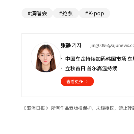
#演唱会
#抢票
#K-pop
张静
기자
jing0096@ajunews.
中国车企持续加码韩国市场 东
立秋首日 首尔高温持续
查看更多
《 亚洲日报 》 所有作品受版权保护，未经授权，禁止转