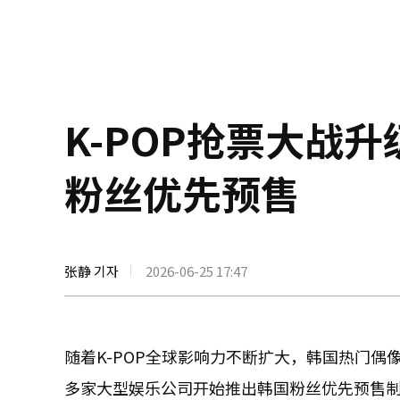
K-POP抢票大战
粉丝优先预售
张静 기자
2026-06-25 17:47
随着K-POP全球影响力不断扩大，韩国热门
多家大型娱乐公司开始推出韩国粉丝优先预售