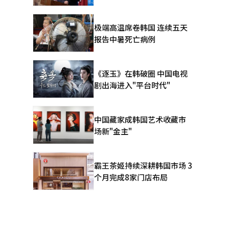
极端高温席卷韩国 连续五天
报告中暑死亡病例
《逐玉》在韩破圈 中国电视
剧出海进入"平台时代"
中国藏家成韩国艺术收藏市
场新"金主"
霸王茶姬持续深耕韩国市场 3
个月完成8家门店布局