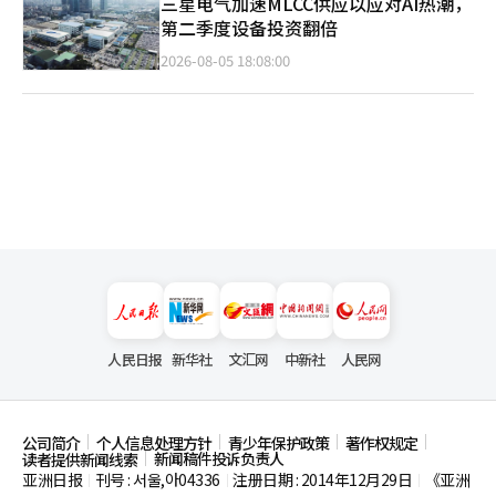
三星电气加速MLCC供应以应对AI热潮，
第二季度设备投资翻倍
2026-08-05 18:08:00
人民日报
新华社
文汇网
中新社
人民网
公司简介
个人信息处理方针
青少年保护政策
著作权规定
新闻稿件投诉负责人
读者提供新闻线索
亚洲日报
刊号 : 서울,아04336
注册日期 : 2014年12月29日
《亚洲
|
|
|