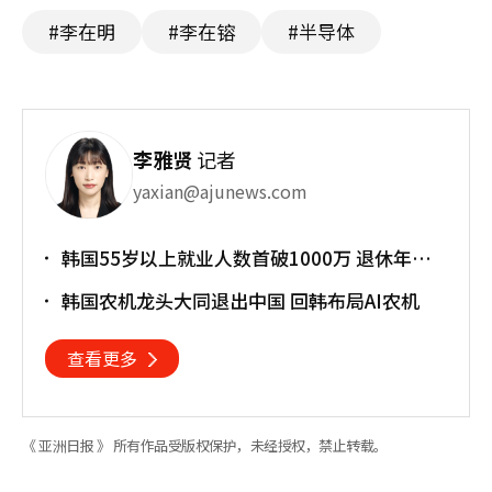
#李在明
#李在镕
#半导体
李雅贤
记者
yaxian@ajunews.com
韩国55岁以上就业人数首破1000万 退休年龄
提前催生"银发就业潮"
韩国农机龙头大同退出中国 回韩布局AI农机
查看更多
《 亚洲日报 》 所有作品受版权保护，未经授权，禁止转载。