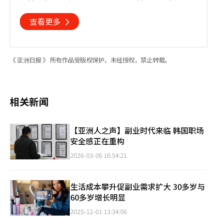
查看更多
《 亚洲日报 》 所有作品受版权保护，未经授权，禁止转载。
相关新闻
【亚洲人之声】副业时代来临 韩国职场
安全感正在重构
2026-03-06 16:54:21
生活成本攀升促副业需求扩大 30多岁与
60多岁增长明显
2025-12-01 13:34:06