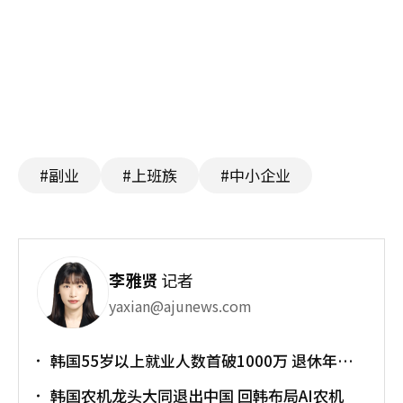
#副业
#上班族
#中小企业
李雅贤
记者
yaxian@ajunews.com
韩国55岁以上就业人数首破1000万 退休年龄
提前催生"银发就业潮"
韩国农机龙头大同退出中国 回韩布局AI农机