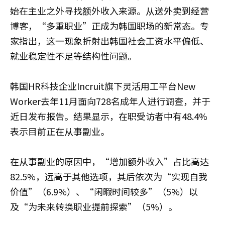
始在主业之外寻找额外收入来源。从送外卖到经营
博客，“多重职业”正成为韩国职场的新常态。专
家指出，这一现象折射出韩国社会工资水平偏低、
就业稳定性不足等结构性问题。
韩国HR科技企业Incruit旗下灵活用工平台New
Worker去年11月面向728名成年人进行调查，并于
近日发布报告。结果显示，在职受访者中有48.4%
表示目前正在从事副业。
在从事副业的原因中，“增加额外收入”占比高达
82.5%，远高于其他选项，其后依次为“实现自我
价值”（6.9%）、“闲暇时间较多”（5%）以
及“为未来转换职业提前探索”（5%）。