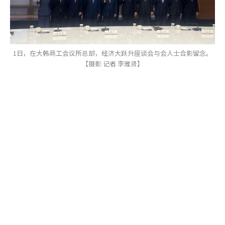
1日，在大韩商工会议所总部，经济大跃升座谈会与会人士合影留念。
【摄影 记者 李雅贤】