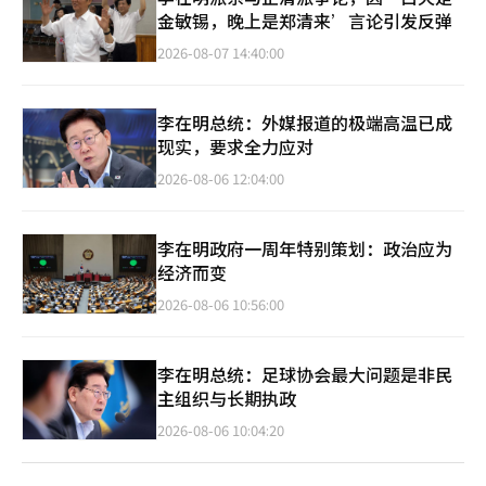
金敏锡，晚上是郑清来’言论引发反弹
2026-08-07 14:40:00
李在明总统：外媒报道的极端高温已成
现实，要求全力应对
2026-08-06 12:04:00
李在明政府一周年特别策划：政治应为
经济而变
2026-08-06 10:56:00
李在明总统：足球协会最大问题是非民
主组织与长期执政
2026-08-06 10:04:20