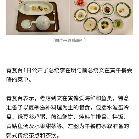
【图片来源 韩联社】
青瓦台1日公开了总统李在明与前总统文在寅午餐会
晤的菜单。
青瓦台表示，考虑到文在寅偏爱海鲜和鱼类，特意
准备了以夏季滋补料理为主的餐食，包括水波蛋冷
盘、绿豆参鸡粥、煎海鲂饼、炖韩牛排骨、拌饭、
黄姑鱼汤及水果甜茶等。左图为午餐前茶叙准备的
韩式传统茶点和茶饮。