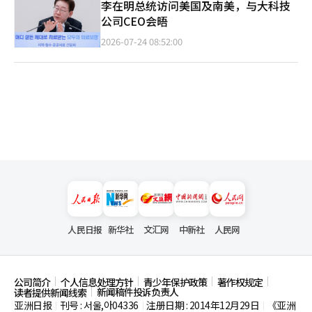
李在明总统访问美国及南美，与大科技
公司CEO会晤
2026-07-24 08:52:00
人民日报
新华社
文汇网
中新社
人民网
公司简介
个人信息处理方针
青少年保护政策
著作权规定
新闻稿件投诉负责人
读者提供新闻线索
亚洲日报
刊号 : 서울,아04336
注册日期 : 2014年12月29日
《亚洲
|
|
|