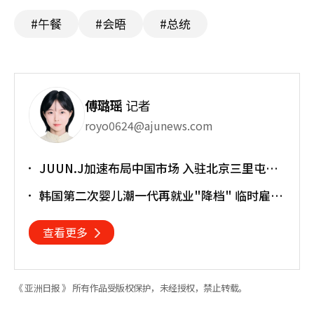
#午餐
#会晤
#总统
傅璐瑶
记者
royo0624@ajunews.com
JUUN.J加速布局中国市场 入驻北京三里屯太
古里
韩国第二次婴儿潮一代再就业"降档" 临时雇员
占比明显上升
查看更多
《 亚洲日报 》 所有作品受版权保护，未经授权，禁止转载。