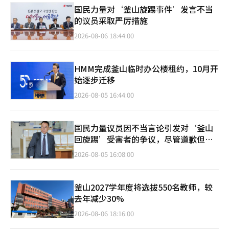
国民力量对‘釜山旋踢事件’发言不当
的议员采取严厉措施
2026-08-06 18:44:00
HMM完成釜山临时办公楼租约，10月开
始逐步迁移
2026-08-05 16:44:00
国民力量议员因不当言论引发对‘釜山
回旋踢’受害者的争议，尽管道歉但余
波未平
2026-08-05 16:08:00
釜山2027学年度将选拔550名教师，较
去年减少30%
2026-08-06 18:16:00