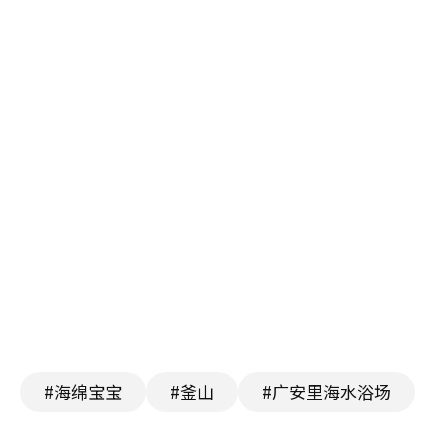
#海绵宝宝
#釜山
#广安里海水浴场