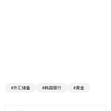
#外汇储备
#韩国银行
#黄金