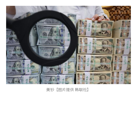
美钞【图片提供 韩联社】