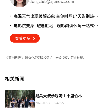
dongclub@ajunews.com
高温天气出现缓解迹象 首尔时隔17天告别热带
夜
电影院变身"避暑胜地" 观影阅读休闲一站式搞
定
查看更多
《 亚洲日报 》 所有作品受版权保护，未经授权，禁止转载。
相关新闻
戴兵大使参观蔚山十里竹林
2026-07-30 16:42:55