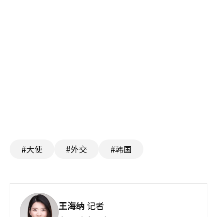
#大使
#外交
#韩国
王海纳
记者