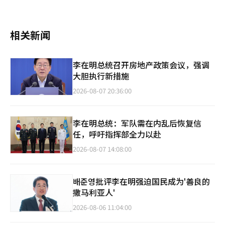
相关新闻
李在明总统召开房地产政策会议，强调
大胆执行新措施
2026-08-07 20:36:00
李在明总统：军队需在内乱后恢复信
任，呼吁指挥部全力以赴
2026-08-07 14:08:00
배준영批评李在明强迫国民成为'善良的
撒马利亚人'
2026-08-06 11:04:00