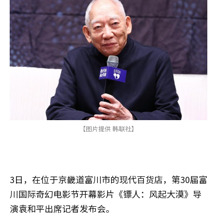
【图片提供 韩联社】
3日，在位于京畿道富川市的现代百货店，第30届富
川国际奇幻电影节开幕影片《镖人：风起大漠》导
演袁和平出席记者发布会。