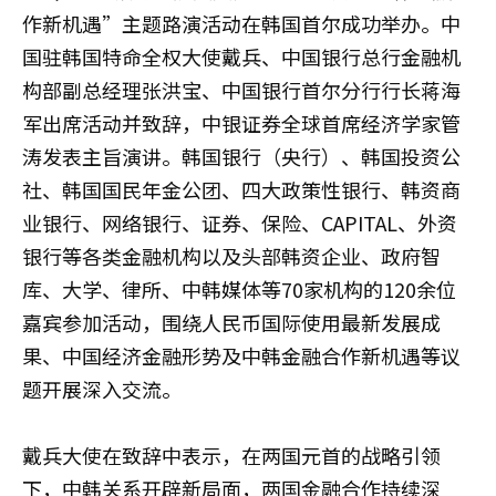
作新机遇”主题路演活动在韩国首尔成功举办。中
国驻韩国特命全权大使戴兵、中国银行总行金融机
构部副总经理张洪宝、中国银行首尔分行行长蒋海
军出席活动并致辞，中银证券全球首席经济学家管
涛发表主旨演讲。韩国银行（央行）、韩国投资公
社、韩国国民年金公团、四大政策性银行、韩资商
业银行、网络银行、证券、保险、CAPITAL、外资
银行等各类金融机构以及头部韩资企业、政府智
库、大学、律所、中韩媒体等70家机构的120余位
嘉宾参加活动，围绕人民币国际使用最新发展成
果、中国经济金融形势及中韩金融合作新机遇等议
题开展深入交流。
戴兵大使在致辞中表示，在两国元首的战略引领
下，中韩关系开辟新局面，两国金融合作持续深