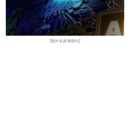
【图片来源 韩联社】