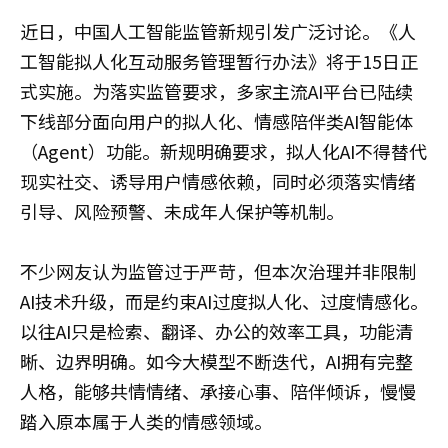
近日，中国人工智能监管新规引发广泛讨论。《人
工智能拟人化互动服务管理暂行办法》将于15日正
式实施。为落实监管要求，多家主流AI平台已陆续
下线部分面向用户的拟人化、情感陪伴类AI智能体
（Agent）功能。新规明确要求，拟人化AI不得替代
现实社交、诱导用户情感依赖，同时必须落实情绪
引导、风险预警、未成年人保护等机制。
不少网友认为监管过于严苛，但本次治理并非限制
AI技术升级，而是约束AI过度拟人化、过度情感化。
以往AI只是检索、翻译、办公的效率工具，功能清
晰、边界明确。如今大模型不断迭代，AI拥有完整
人格，能够共情情绪、承接心事、陪伴倾诉，慢慢
踏入原本属于人类的情感领域。