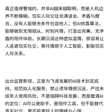
真正值得警惕的，并非AI越来越聪明，而是人机边
界不断模糊。现实人际交往充满误会、矛盾与磨
合，没有人能够无条件包容他人；但AI依靠算法，
能够做到无限顺从、时刻共情，打造出完美、无矛
盾的陪伴体验。长期沉溺这种虚拟温情，很容易让
人逃避现实社交，寄托情感于人工智能，割裂现实
人际关系。
出台监管新规，正是为飞速发展的AI技术划定底
线。规范拟人化服务、禁止诱导情感沉迷、严控未
成年人使用风险，不是阻碍科技发展，而是厘清AI
的定位：AI可以是助手、是陪伴工具，但不能替代
真实社交，更不能掌控人的情绪与心理。