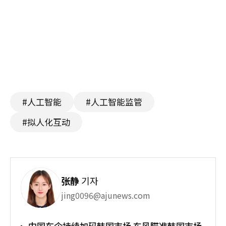
#人工智能
#人工智能监管
#拟人化互动
张静
기자
jing0096@ajunews.com
中国车企持续加码韩国市场 东风瞄准韩国市场