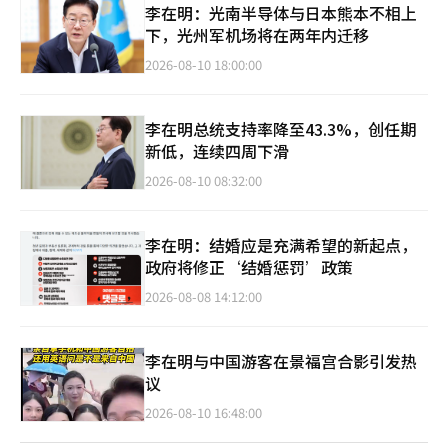
李在明：光南半导体与日本熊本不相上
下，光州军机场将在两年内迁移
2026-08-10 18:00:00
李在明总统支持率降至43.3%，创任期
新低，连续四周下滑
2026-08-10 08:32:00
李在明：结婚应是充满希望的新起点，
政府将修正‘结婚惩罚’政策
2026-08-08 14:12:00
李在明与中国游客在景福宫合影引发热
议
2026-08-10 16:48:00