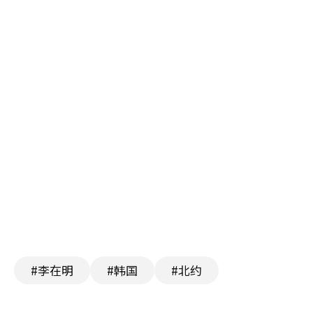
#李在明
#韩国
#北约