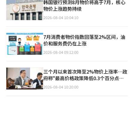
韩国银行预测8月物价将高于7月，核心
物价上涨趋势持续
2026-08-04 10:04:10
7月消费者物价指数回落至2%区间，油
价和服务费仍在上涨
2026-08-04 09:12:00
三个月以来首次降至2%物价上涨率…政
府称"最高价格政策降低0.3个百分点效
果"
2026-08-04 10:20:00