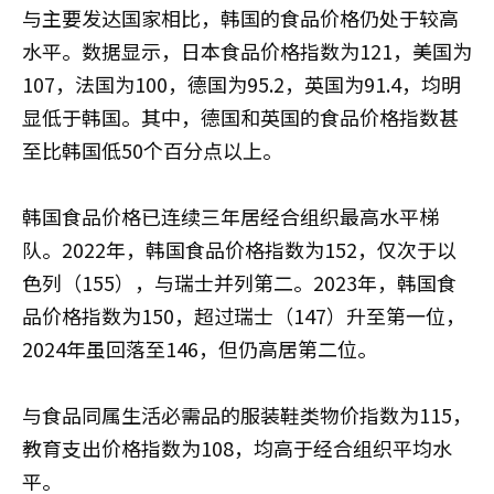
与主要发达国家相比，韩国的食品价格仍处于较高
水平。数据显示，日本食品价格指数为121，美国为
107，法国为100，德国为95.2，英国为91.4，均明
显低于韩国。其中，德国和英国的食品价格指数甚
至比韩国低50个百分点以上。
韩国食品价格已连续三年居经合组织最高水平梯
队。2022年，韩国食品价格指数为152，仅次于以
色列（155），与瑞士并列第二。2023年，韩国食
品价格指数为150，超过瑞士（147）升至第一位，
2024年虽回落至146，但仍高居第二位。
与食品同属生活必需品的服装鞋类物价指数为115，
教育支出价格指数为108，均高于经合组织平均水
平。