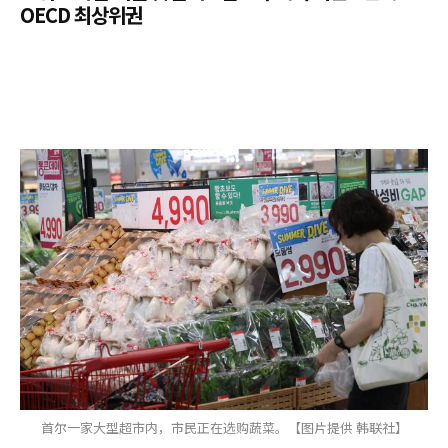
OECD 최상위권
首尔一家大型超市内，市民正在选购蔬菜。【图片提供 韩联社】