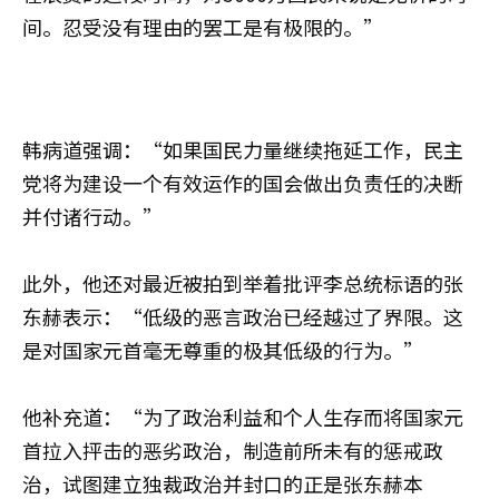
间。忍受没有理由的罢工是有极限的。”
韩病道强调：“如果国民力量继续拖延工作，民主
党将为建设一个有效运作的国会做出负责任的决断
并付诸行动。”
此外，他还对最近被拍到举着批评李总统标语的张
东赫表示：“低级的恶言政治已经越过了界限。这
是对国家元首毫无尊重的极其低级的行为。”
他补充道：“为了政治利益和个人生存而将国家元
首拉入抨击的恶劣政治，制造前所未有的惩戒政
治，试图建立独裁政治并封口的正是张东赫本