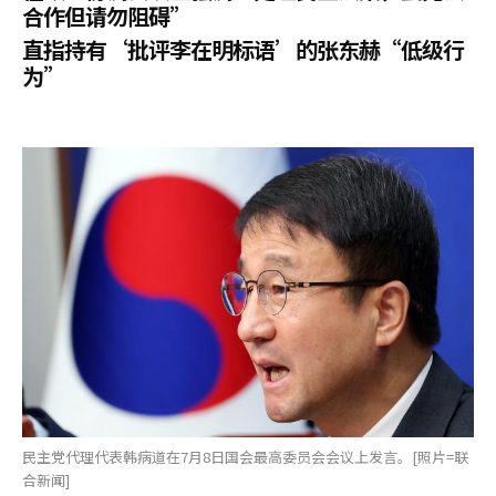
合作但请勿阻碍”
直指持有‘批评李在明标语’的张东赫“低级行
为”
民主党代理代表韩病道在7月8日国会最高委员会会议上发言。[照片=联
合新闻]