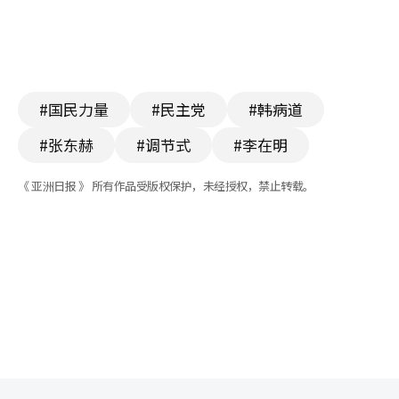
#国民力量
#民主党
#韩病道
#张东赫
#调节式
#李在明
《 亚洲日报 》 所有作品受版权保护，未经授权，禁止转载。