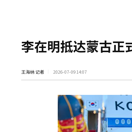
李在明抵达蒙古正
王海纳 记者
2026-07-09 14:07