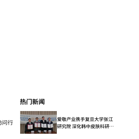
热门新闻
爱敬产业携手复旦大学张江
访问行
研究院 深化韩中皮肤科研合
作