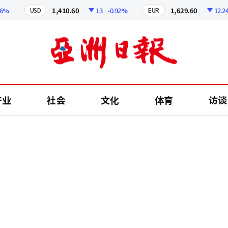
1,410.60
13
-0.92%
1,629.60
12.24
-0
USD
EUR
产业
社会
文化
体育
访谈