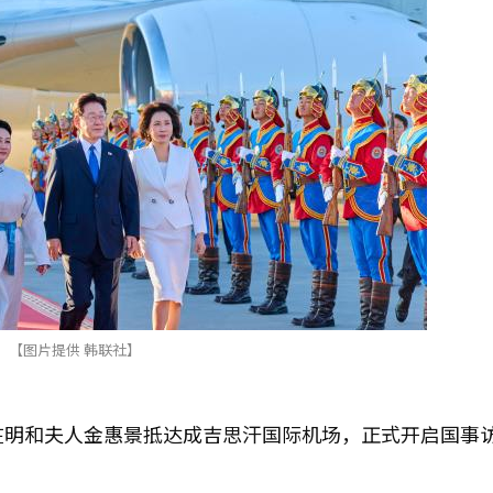
【图片提供 韩联社】
在明和夫人金惠景抵达成吉思汗国际机场，正式开启国事