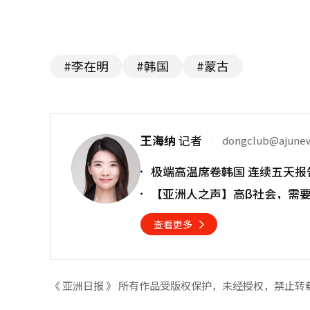
#李在明
#韩国
#蒙古
王海纳
记者
dongclub@ajune
极端高温席卷韩国 连续五天报
【亚洲人之声】高β社会，需
查看更多
《 亚洲日报 》 所有作品受版权保护，未经授权，禁止转