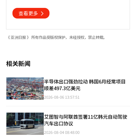
查看更多
《 亚洲日报 》 所有作品受版权保护，未经授权，禁止转载。
相关新闻
半导体出口强劲拉动 韩国6月经常项目
顺差497.3亿美元
2026-08-06 13:57:51
艾图智与阿联酋签署11亿韩元自动驾驶
汽车出口协议
2026-08-04 08:48:00