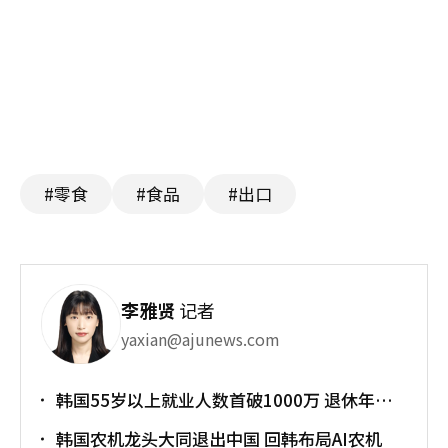
#零食
#食品
#出口
李雅贤
记者
yaxian@ajunews.com
韩国55岁以上就业人数首破1000万 退休年龄
提前催生"银发就业潮"
韩国农机龙头大同退出中国 回韩布局AI农机