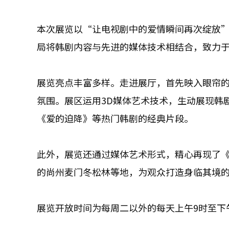
本次展览以“让电视剧中的爱情瞬间再次绽放”
局将韩剧内容与先进的媒体技术相结合，致力
展览亮点丰富多样。走进展厅，首先映入眼帘的
氛围。展区运用3D媒体艺术技术，生动展现韩
《爱的迫降》等热门韩剧的经典片段。
此外，展览还通过媒体艺术形式，精心再现了《
的尚州麦门冬松林等地，为观众打造身临其境
展览开放时间为每周二以外的每天上午9时至下