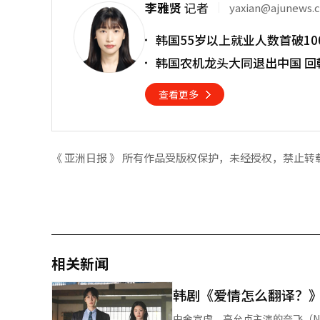
李雅贤
记者
yaxian@ajunews.
韩国55岁以上就业人数首破10
韩国农机龙头大同退出中国 回
查看更多
《 亚洲日报 》 所有作品受版权保护，未经授权，禁止转
相关新闻
韩剧《爱情怎么翻译？
由金宣虎、高允贞主演的奈飞（Netfli