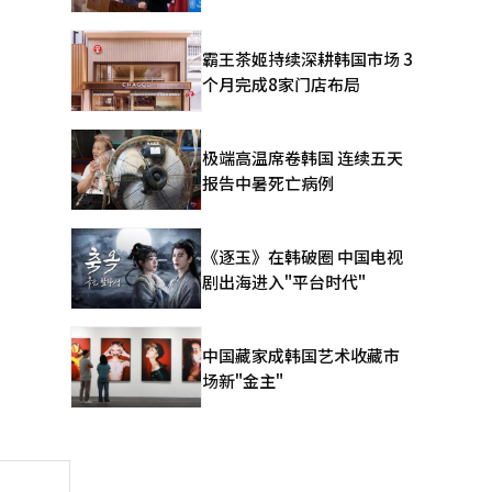
霸王茶姬持续深耕韩国市场 3
个月完成8家门店布局
极端高温席卷韩国 连续五天
报告中暑死亡病例
《逐玉》在韩破圈 中国电视
剧出海进入"平台时代"
中国藏家成韩国艺术收藏市
场新"金主"