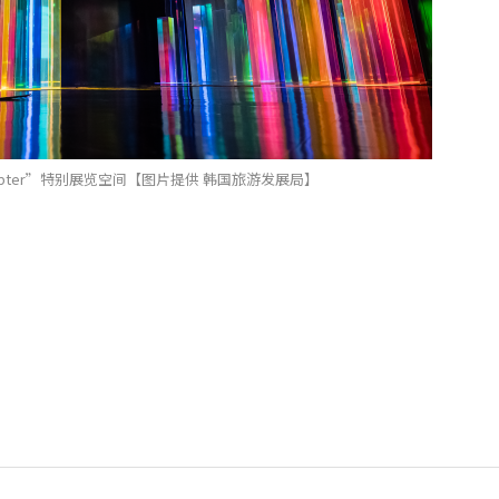
hapter”特别展览空间【图片提供 韩国旅游发展局】