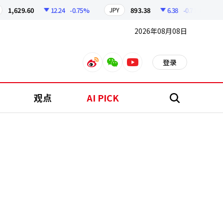
1,629.60
12.24
-0.75%
893.38
6.38
-0.71%
JPY
2026年08月08日
登录
weibo
weixin
youtube
观点
AI PICK
搜
索