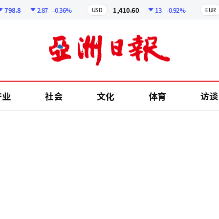
798.8
2.87
-0.36%
1,410.60
13
-0.92%
USD
EUR
产业
社会
文化
体育
访谈