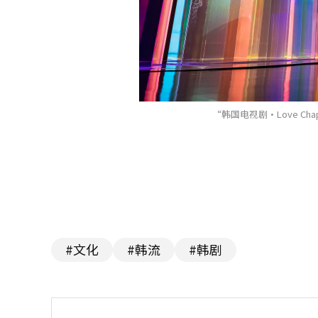
“韩国电视剧·Love C
#文化
#韩流
#韩剧