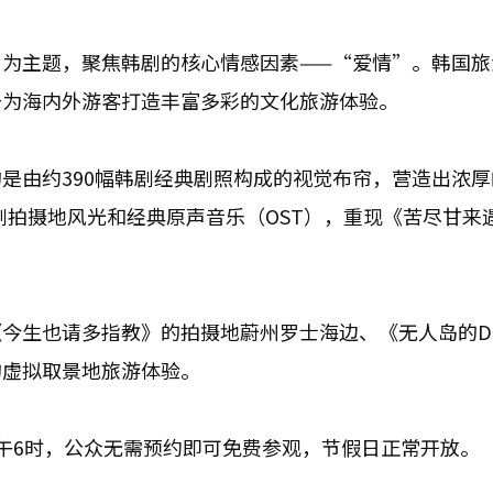
为主题，聚焦韩剧的核心情感因素——“爱情”。韩国旅
于为海内外游客打造丰富多彩的文化旅游体验。
是由约390幅韩剧经典剧照构成的视觉布帘，营造出浓厚
剧拍摄地风光和经典原声音乐（OST），重现《苦尽甘来
今生也请多指教》的拍摄地蔚州罗士海边、《无人岛的Di
的虚拟取景地旅游体验。
午6时，公众无需预约即可免费参观，节假日正常开放。