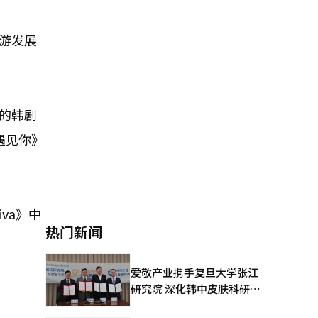
游发展
的韩剧
遇见你》
va》中
热门新闻
爱敬产业携手复旦大学张江
研究院 深化韩中皮肤科研合
作