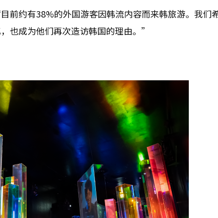
目前约有38%的外国游客因韩流内容而来韩旅游。我们
忆，也成为他们再次造访韩国的理由。”