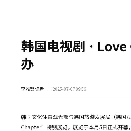
韩国电视剧ㆍLove 
办
李雅贤 记者
2025-07-07 09:56
韩国文化体育观光部与韩国旅游发展局（韩国观
Chapter”特别展览。展览于本月5日正式开幕