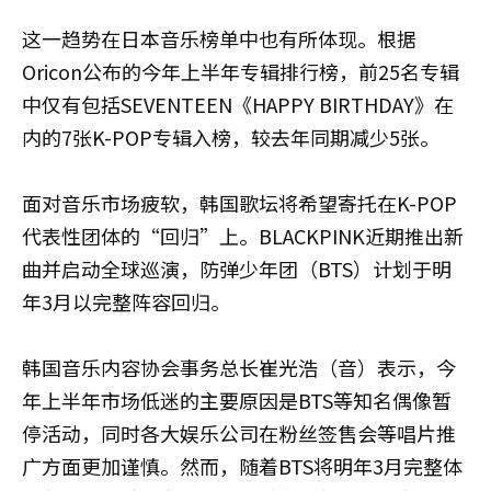
这一趋势在日本音乐榜单中也有所体现。根据
Oricon公布的今年上半年专辑排行榜，前25名专辑
中仅有包括SEVENTEEN《HAPPY BIRTHDAY》在
内的7张K-POP专辑入榜，较去年同期减少5张。
面对音乐市场疲软，韩国歌坛将希望寄托在K-POP
代表性团体的“回归”上。BLACKPINK近期推出新
曲并启动全球巡演，防弹少年团（BTS）计划于明
年3月以完整阵容回归。
韩国音乐内容协会事务总长崔光浩（音）表示，今
年上半年市场低迷的主要原因是BTS等知名偶像暂
停活动，同时各大娱乐公司在粉丝签售会等唱片推
广方面更加谨慎。然而，随着BTS将明年3月完整体