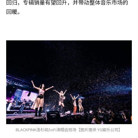
回归，专辑销量有望回升，并带动整体音乐市场的
回暖。
BLACKPINK洛杉矶SoFi演唱会现场【图片提供 YG娱乐公司】