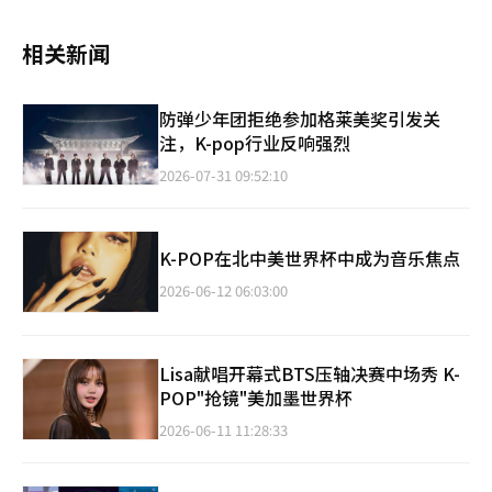
相关新闻
防弹少年团拒绝参加格莱美奖引发关
注，K-pop行业反响强烈
2026-07-31 09:52:10
K-POP在北中美世界杯中成为音乐焦点
2026-06-12 06:03:00
Lisa献唱开幕式BTS压轴决赛中场秀 K-
POP"抢镜"美加墨世界杯
2026-06-11 11:28:33