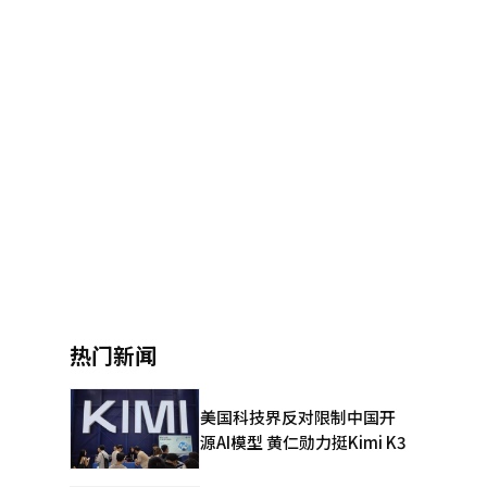
热门新闻
美国科技界反对限制中国开
源AI模型 黄仁勋力挺Kimi K3