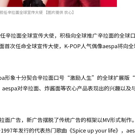
a担任辛拉面全球宣传大使 【图片提供 农心】
将担任辛拉面全球宣传大使，积极向全球推广辛拉面的全球
”。这是辛拉面首次任命全球宣传大使，K-POP人气偶像aespa将向
pa形象十分契合辛拉面口号“激励人生”的全球扩展版“Sp
021年以来，aespa对辛拉面、炸酱面等农心产品表现出的兴趣以
辛拉面广告，新广告摆脱了传统广告的框架以MV形式制作
发行的代表热门歌曲《Spice up your life》，ae