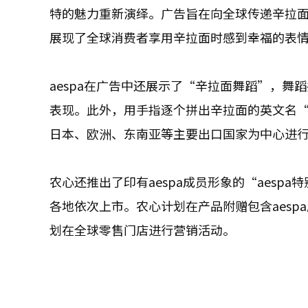
特的魅力重新演绎。广告旨在向全球传递辛拉面
展现了全球消费者享用辛拉面时感到幸福的表
aespa在广告中还展示了“辛拉面舞蹈”，
表现。此外，用手指逐个拼出辛拉面的英文名“
日本、欧洲、东南亚等主要出口国家为中心进
农心还推出了印有aespa成员形象的“aesp
各地依次上市。农心计划在产品附赠包含aes
划在全球零售门店进行营销活动。