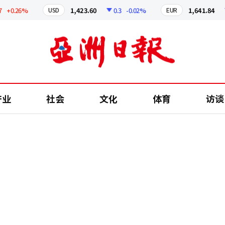
0.26%
1,423.60
0.3
-0.02%
1,641.84
2.
USD
EUR
产业
社会
文化
体育
访谈