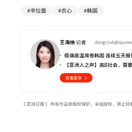
#辛拉面
#农心
#韩国
王海纳
记者
dongclub@ajune
极端高温席卷韩国 连续五天报
【亚洲人之声】高β社会，需
查看更多
《 亚洲日报 》 所有作品受版权保护，未经授权，禁止转