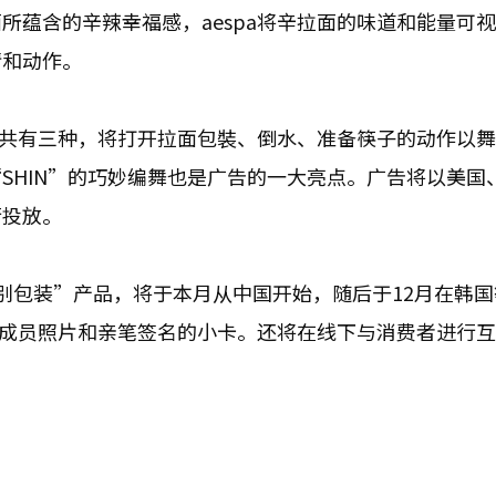
所蕴含的辛辣幸福感，aespa将辛拉面的味道和能量可
情和动作。
舞蹈共有三种，将打开拉面包裝、倒水、准备筷子的动作以
SHIN”的巧妙编舞也是广告的一大亮点。广告将以美国
行投放。
a特别包装”产品，将于本月从中国开始，随后于12月在韩
pa成员照片和亲笔签名的小卡。还将在线下与消费者进行