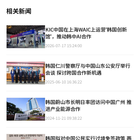
相关新闻
KIC中国在上海WAIC上运营'韩国创新
馆'，推动韩中AI合作
2026-07-17 15:24:00
韩国仁川警察厅与中国山东公安厅举行
会谈 探讨跨国合作新机遇
2025-06-10 16:36:22
韩国蔚山市长明日率团访问中国广州 推
进产业能源合作
2024-11-21 09:38:22
韩国拟对中国公民实行过境免签政策 两