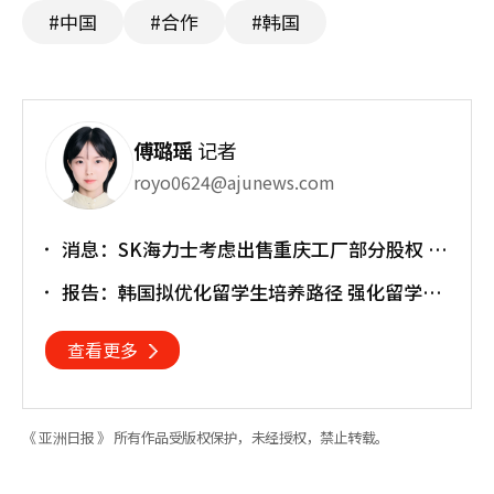
#中国
#合作
#韩国
傅璐瑶
记者
royo0624@ajunews.com
消息：SK海力士考虑出售重庆工厂部分股权 估
值或达30亿美元
报告：韩国拟优化留学生培养路径 强化留学就
业衔接
查看更多
《 亚洲日报 》 所有作品受版权保护，未经授权，禁止转载。