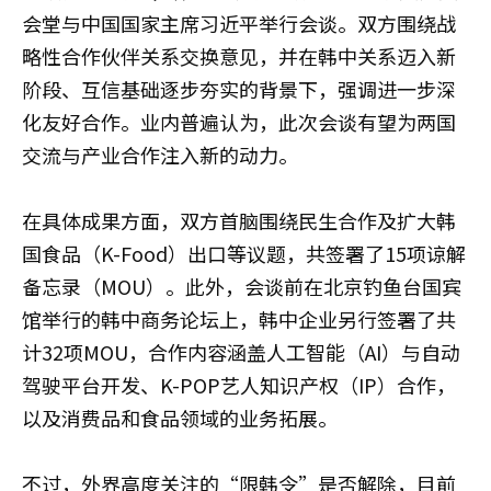
会堂与中国国家主席习近平举行会谈。双方围绕战
略性合作伙伴关系交换意见，并在韩中关系迈入新
阶段、互信基础逐步夯实的背景下，强调进一步深
化友好合作。业内普遍认为，此次会谈有望为两国
交流与产业合作注入新的动力。
在具体成果方面，双方首脑围绕民生合作及扩大韩
国食品（K-Food）出口等议题，共签署了15项谅解
备忘录（MOU）。此外，会谈前在北京钓鱼台国宾
馆举行的韩中商务论坛上，韩中企业另行签署了共
计32项MOU，合作内容涵盖人工智能（AI）与自动
驾驶平台开发、K-POP艺人知识产权（IP）合作，
以及消费品和食品领域的业务拓展。
不过，外界高度关注的“限韩令”是否解除，目前