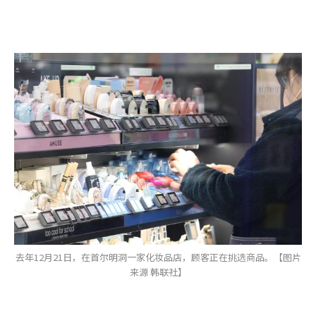
去年12月21日，在首尔明洞一家化妆品店，顾客正在挑选商品。【图片
来源 韩联社】