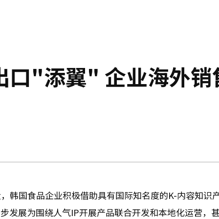
出口"添翼" 企业海外销
大，韩国食品企业积极借助具有国际知名度的K-内容知识
逐步发展为围绕人气IP开展产品联合开发和本地化运营，