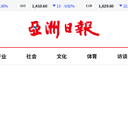
%
1,410.60
13
-0.92%
1,629.60
12.24
USD
EUR
产业
社会
文化
体育
访谈