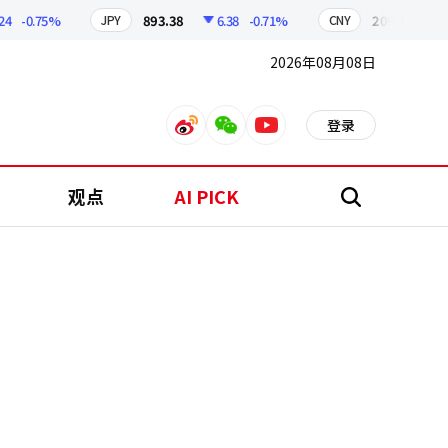
-0.75%
893.38
6.38
-0.71%
209.17
1.79
JPY
CNY
2026年08月08日
登录
weibo
weixin
youtube
观点
AI PICK
搜
索