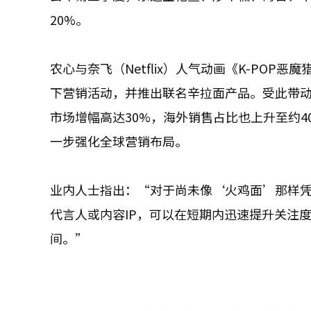
20%。
农心与奈飞（Netflix）人气动画《K-PO
下营销活动，并推出联名辛拉面产品。受此带动
市场增幅高达30%，海外销售占比也上升至约4
一步强化全球营销布局。
业内人士指出：“对于尚未像‘火鸡面’那样
代言人或内容IP，可以在短期内迅速提升关注
间。”