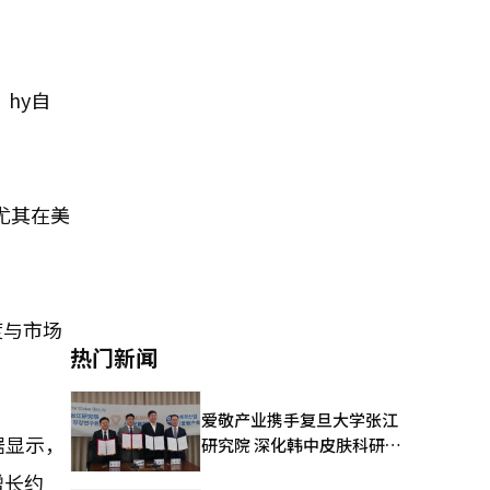
hy自
尤其在美
度与市场
热门新闻
爱敬产业携手复旦大学张江
据显示，
研究院 深化韩中皮肤科研合
作
增长约