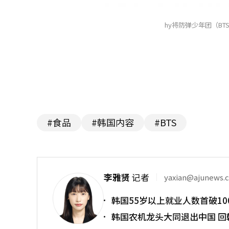
hy将防弹少年团（BT
#食品
#韩国内容
#BTS
李雅贤
记者
yaxian@ajunews.
韩国55岁以上就业人数首破10
韩国农机龙头大同退出中国 回