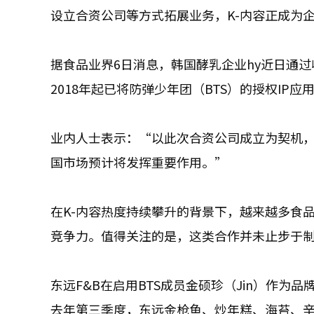
设立合资公司等方式拓展业务，K-内容正成为
据食品业界6日消息，韩国酵乳企业hy近日通过
2018年起已将防弹少年团（BTS）的授权IP应
业内人士表示：“以此次合资公司成立为契机，双
国市场预计将发挥重要作用。”
在K-内容热度持续攀升的背景下，越来越多食
竞争力。值得关注的是，这类合作并未止步于
东远F&B在启用BTS成员金硕珍（Jin）作
去年第三季度，东远金枪鱼、炒年糕、海苔、