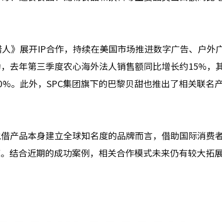
P恶魔猎人》展开IP合作，持续在美国市场推进数字广告、户外
，去年第三季度农心海外法人销售额同比增长约15%，
0%。此外，SPC集团旗下的巴黎贝甜也推出了相关联名
凭借产品本身建立全球知名度的品牌而言，借助国际消费
度。结合近期的成功案例，相关合作模式未来仍有较大拓