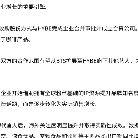
企业增长的重要引擎。
收购股份方式与HYBE完成企业合并审批并成立合资公司。
用于咖啡产品。
方的合作范围有望从BTS扩展至HYBE旗下其他艺人，
品企业开始借助拥有全球粉丝基础的IP资源提升品牌知名
制造话题，而是逐步转化为实际销售增长。
为品牌代言人后，海外关注度明显提升并取得实质性成效。数
辛奇、速食食品、宠物食品和饮料等主要品类出口额同比