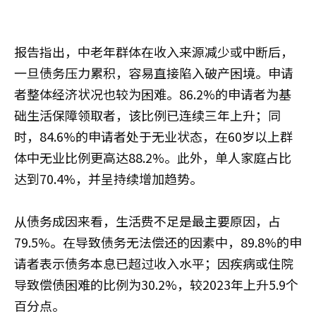
报告指出，中老年群体在收入来源减少或中断后，
一旦债务压力累积，容易直接陷入破产困境。申请
者整体经济状况也较为困难。86.2%的申请者为基
础生活保障领取者，该比例已连续三年上升；同
时，84.6%的申请者处于无业状态，在60岁以上群
体中无业比例更高达88.2%。此外，单人家庭占比
达到70.4%，并呈持续增加趋势。
从债务成因来看，生活费不足是最主要原因，占
79.5%。在导致债务无法偿还的因素中，89.8%的申
请者表示债务本息已超过收入水平；因疾病或住院
导致偿债困难的比例为30.2%，较2023年上升5.9个
百分点。