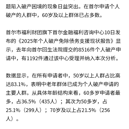
题陷入破产困境的现象日益突出。在首尔申请个人
破产的人群中，60岁及以上群体已占多数。
首尔市福利财团旗下首尔金融福利咨询中心10日发
布的《2025年个人破产免除债务支援现状报告》显
示，去年向首尔回生法院提交的8516件个人破产申
请中，有1192件通过该中心受理并纳入本次分析。
数据显示，在所有申请者中，50岁以上人群占比高
达83.1%，表明中老年群体已成为个人破产申请的
主要人群。从具体年龄结构来看，60多岁申请者最
多，占36.5%（435人）；其次为50多岁，占
25.1%（299人）；70岁及以上占21.5%（256
人）。