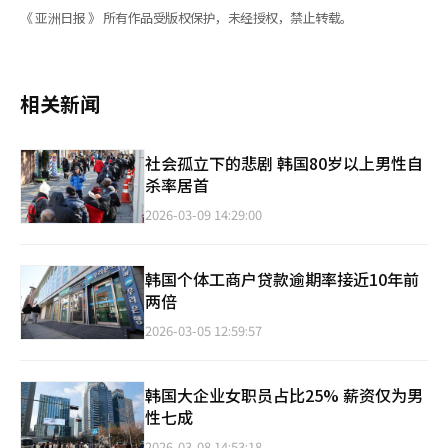
《 亚洲日报 》 所有作品受版权保护，未经授权，禁止转载。
相关新闻
社会孤立下的悲剧 韩国80岁以上男性自
杀率居首
2026-03-09 14:29:00
韩国个体工商户贷款逾期率接近10年前
两倍
2026-03-05 12:59:57
韩国大企业女职员占比25% 薪资仅为男
性七成
2026-03-08 14:53:18