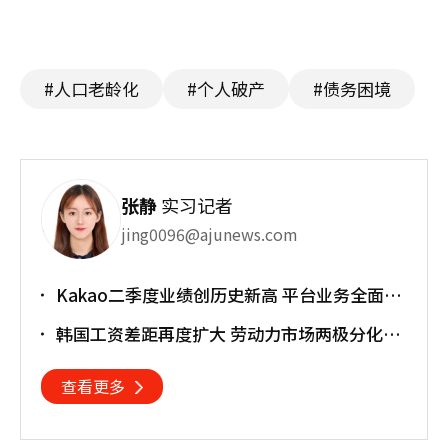
#人口老龄化
#个人破产
#债务困境
张静
实习记者
jing0096@ajunews.com
Kakao二季度业绩创历史新高 平台业务全面增
长
韩国工资差距再度扩大 劳动力市场两极分化加
剧
查看更多