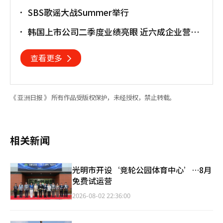
SBS歌谣大战Summer举行
韩国上市公司二季度业绩亮眼 近六成企业营业
利润超预期
查看更多
《 亚洲日报 》 所有作品受版权保护，未经授权，禁止转载。
相关新闻
光明市开设‘竞轮公园体育中心’…8月
免费试运营
2026-08-02 22:36:00