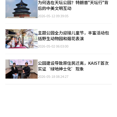
为何选在天坛公园？特朗普"天坛行"背
后的中美文明互动
2026-05-12 09:39:05
主题公园全力迎接儿童节，丰富活动包
括野生动物园和烟花表演
2026-05-02 06:03:00
公园建设导致原住民迁离，KAIST首次
实证‘绿地绅士化’现象
2026-05-18 08:24:27