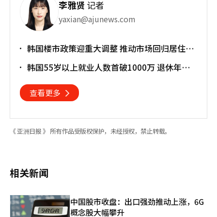
李雅贤
记者
yaxian@ajunews.com
韩国楼市政策迎重大调整 推动市场回归居住属
性
韩国55岁以上就业人数首破1000万 退休年龄
提前催生"银发就业潮"
查看更多
《 亚洲日报 》 所有作品受版权保护，未经授权，禁止转载。
相关新闻
中国股市收盘：出口强劲推动上涨，6G
概念股大幅攀升