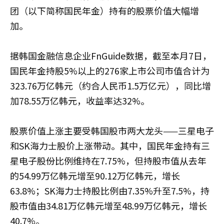
团（以下简称国民年金）持有的股票价值大幅增
加。
据韩国金融信息企业FnGuide数据，截至本月7日，
国民年金持股5%以上的276家上市公司市值合计为
323.76万亿韩元（约合人民币1.5万亿元），同比增
加78.55万亿韩元，收益率达32%。
股票价值上涨主要受韩国股市两大龙头——三星电子
和SK海力士股价上涨带动。其中，国民年金持有三
星电子股份比例维持在7.75%，但持股市值从去年
的54.99万亿韩元增至90.12万亿韩元，增长
63.8%；SK海力士持股比例由7.35%升至7.5%，持
股市值由34.81万亿韩元增至48.99万亿韩元，增长
40.7%。