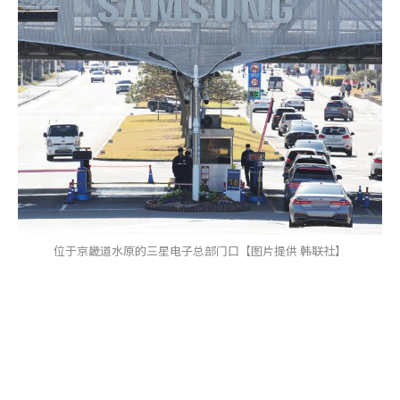
位于京畿道水原的三星电子总部门口【图片提供 韩联社】