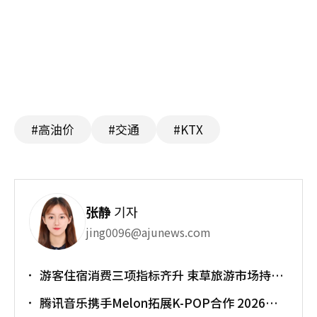
#高油价
#交通
#KTX
张静
기자
jing0096@ajunews.com
游客住宿消费三项指标齐升 束草旅游市场持续
升温
腾讯音乐携手Melon拓展K-POP合作 2026