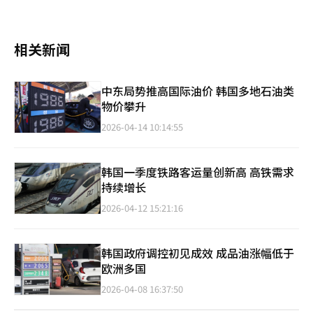
相关新闻
中东局势推高国际油价 韩国多地石油类
物价攀升
2026-04-14 10:14:55
韩国一季度铁路客运量创新高 高铁需求
持续增长
2026-04-12 15:21:16
韩国政府调控初见成效 成品油涨幅低于
欧洲多国
2026-04-08 16:37:50