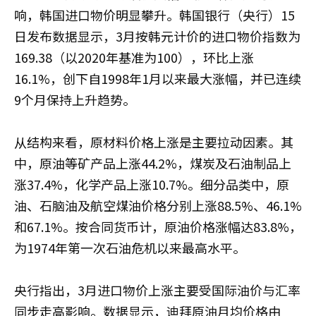
响，韩国进口物价明显攀升。韩国银行（央行）15
日发布数据显示，3月按韩元计价的进口物价指数为
169.38（以2020年基准为100），环比上涨
16.1%，创下自1998年1月以来最大涨幅，并已连续
9个月保持上升趋势。
从结构来看，原材料价格上涨是主要拉动因素。其
中，原油等矿产品上涨44.2%，煤炭及石油制品上
涨37.4%，化学产品上涨10.7%。细分品类中，原
油、石脑油及航空煤油价格分别上涨88.5%、46.1%
和67.1%。按合同货币计，原油价格涨幅达83.8%，
为1974年第一次石油危机以来最高水平。
央行指出，3月进口物价上涨主要受国际油价与汇率
同步走高影响。数据显示，迪拜原油月均价格由