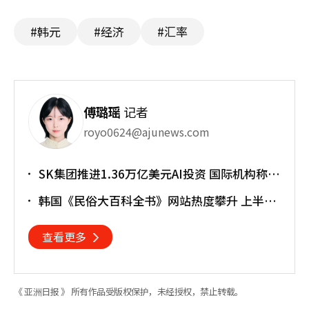
#韩元
#经济
#汇率
傅璐瑶
记者
royo0624@ajunews.com
SK集团推进1.36万亿美元AI投资 国际机构称将
重塑亚太格局
韩国《民俗大百科全书》网站热度攀升 上半年
访问近170万人次
查看更多
《 亚洲日报 》 所有作品受版权保护，未经授权，禁止转载。