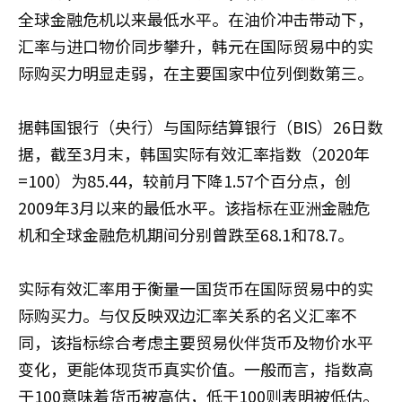
全球金融危机以来最低水平。在油价冲击带动下，
汇率与进口物价同步攀升，韩元在国际贸易中的实
际购买力明显走弱，在主要国家中位列倒数第三。
据韩国银行（央行）与国际结算银行（BIS）26日数
据，截至3月末，韩国实际有效汇率指数（2020年
=100）为85.44，较前月下降1.57个百分点，创
2009年3月以来的最低水平。该指标在亚洲金融危
机和全球金融危机期间分别曾跌至68.1和78.7。
实际有效汇率用于衡量一国货币在国际贸易中的实
际购买力。与仅反映双边汇率关系的名义汇率不
同，该指标综合考虑主要贸易伙伴货币及物价水平
变化，更能体现货币真实价值。一般而言，指数高
于100意味着货币被高估，低于100则表明被低估。