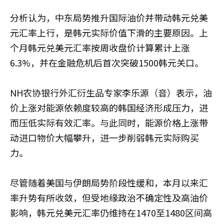
分析认为，中东局势推升国际油价并带动韩元兑美
元汇率上行，是韩元实际价值下滑的主要原因。上
个月韩元兑美元汇率按周收盘价计算累计上涨
6.3%，并在金融危机后首次突破1500韩元关口。
NH农协银行外汇衍生品专家李乐源（音）表示，油
价上涨对能源依赖度较高的韩国经济形成压力，进
而压低实际有效汇率。与此同时，能源价格上涨带
动进口物价大幅攀升，进一步削弱韩元实际购买
力。
尽管随着美国与伊朗局势阶段性缓和，本月以来汇
率升势有所收敛，但受地缘政治不确定性及高油价
影响，韩元兑美元汇率仍维持在1470至1480区间高