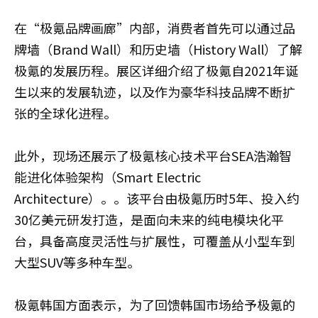
在“极氪品牌画廊”内部，消费者首先可以通过品
牌墙（Brand Wall）和历史墙（History Wall）了解
极氪的发展历程。展区详细介绍了极氪自2021年诞
生以来的发展轨迹，以及作为豪华科技品牌不断扩
张的全球化进程。
此外，现场还展示了极氪核心技术平台SEA浩瀚智
能进化体验架构‌（Smart Electric
Architecture）。。该平台由极氪历时5年、投入约
30亿美元研发打造，是面向未来的纯电模块化平
台，具备高度灵活性与扩展性，可覆盖从小型车到
大型SUV等多种车型。
极氪韩国方面表示，为了回馈韩国市场给予极氪的