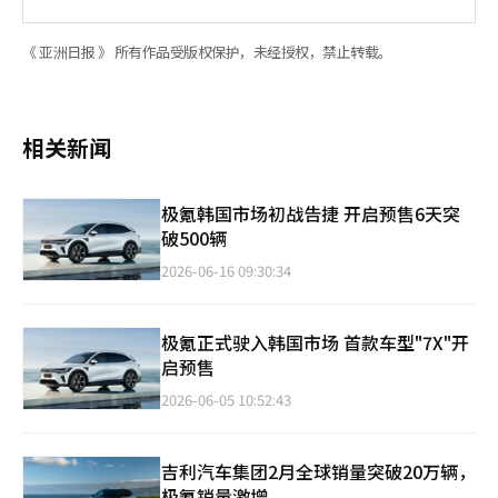
《 亚洲日报 》 所有作品受版权保护，未经授权，禁止转载。
相关新闻
极氪韩国市场初战告捷 开启预售6天突
破500辆
2026-06-16 09:30:34
极氪正式驶入韩国市场 首款车型"7X"开
启预售
2026-06-05 10:52:43
吉利汽车集团2月全球销量突破20万辆，
极氪销量激增