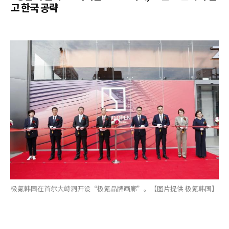
고 한국 공략
极氪韩国在首尔大峙洞开设“极氪品牌画廊”。【图片提供 极氪韩国】