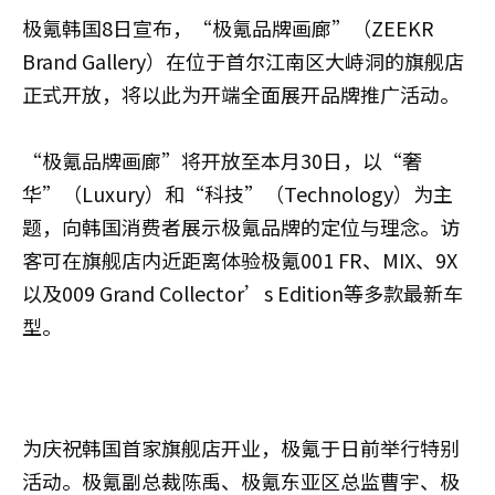
极氪韩国8日宣布，“极氪品牌画廊”（ZEEKR
Brand Gallery）在位于首尔江南区大峙洞的旗舰店
正式开放，将以此为开端全面展开品牌推广活动。
“极氪品牌画廊”将开放至本月30日，以“奢
华”（Luxury）和“科技”（Technology）为主
题，向韩国消费者展示极氪品牌的定位与理念。访
客可在旗舰店内近距离体验极氪001 FR、MIX、9X
以及009 Grand Collector’s Edition等多款最新车
型。
为庆祝韩国首家旗舰店开业，极氪于日前举行特别
活动。极氪副总裁陈禹、极氪东亚区总监曹宇、极