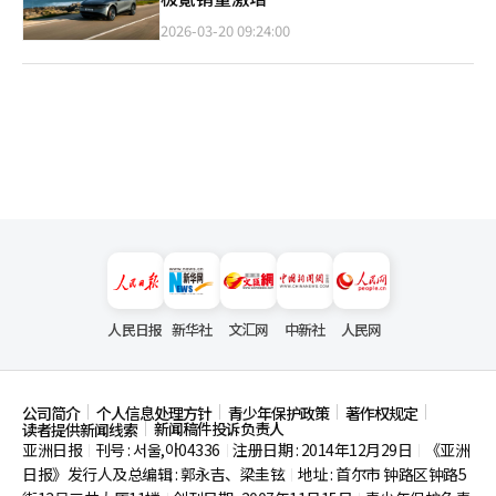
2026-03-20 09:24:00
人民日报
新华社
文汇网
中新社
人民网
公司简介
个人信息处理方针
青少年保护政策
著作权规定
新闻稿件投诉负责人
读者提供新闻线索
亚洲日报
刊号 : 서울,아04336
注册日期 : 2014年12月29日
《亚洲
|
|
|
日报》发行人及总编辑 : 郭永吉、梁圭铉
地址 : 首尔市
钟路区钟路5
|