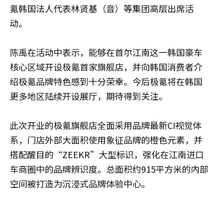
氪韩国法人代表林贤基（音）等集团高层出席活
动。
陈禹在活动中表示，能够在首尔江南这一韩国豪车
核心区域开设极氪首家旗舰店，并向韩国消费者介
绍极氪品牌特色感到十分荣幸。今后极氪将在韩国
更多地区陆续开设展厅，期待得到关注。
此次开业的极氪旗舰店全面采用品牌最新CI视觉体
系，门店外部大面积使用象征品牌的橙色元素，并
搭配醒目的“ZEEKR”大型标识，强化在江南进口
车商圈中的品牌辨识度。总面积约915平方米的内部
空间被打造为沉浸式品牌体验中心。