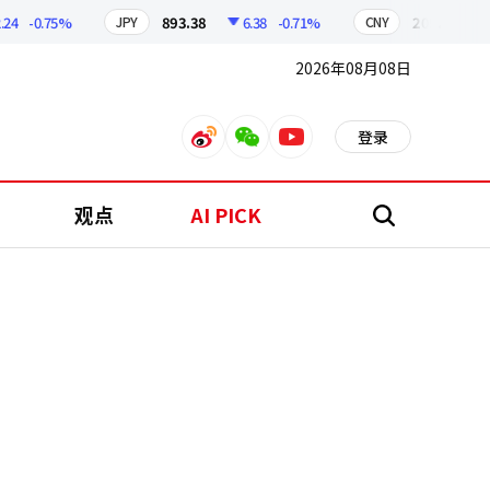
-0.75%
893.38
6.38
-0.71%
209.17
1.7
JPY
CNY
2026年08月08日
登录
weibo
weixin
youtube
观点
AI PICK
搜
索