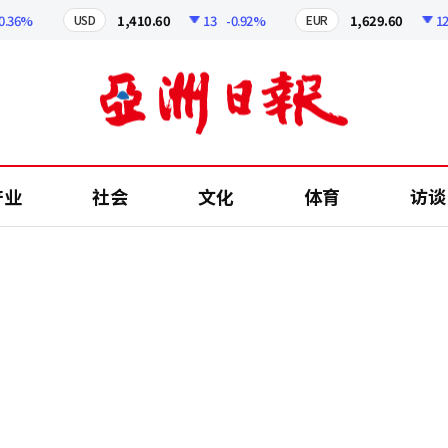
6%
1,410.60
13
-0.92%
1,629.60
12.24
USD
EUR
产业
社会
文化
体育
访谈