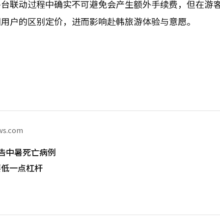
平台联动过程中确实不可避免会产生额外手续费，但在游
国用户的区别定价，进而影响赴韩旅游体验与意愿。
ws.com
告中暑死亡病例
要低一点杠杆