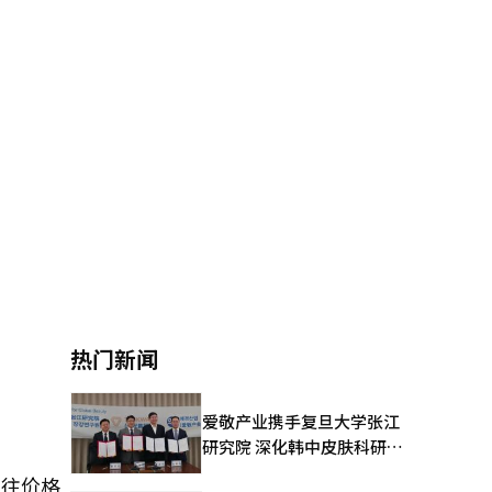
热门新闻
爱敬产业携手复旦大学张江
研究院 深化韩中皮肤科研合
作
往往价格