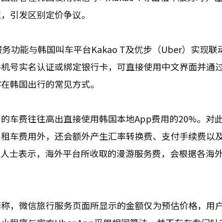
型，引发区别定价争议。
功能与韩国叫车平台Kakao T及优步（Uber）实现联
手机号实名认证或绑定银行卡，可直接使用中文界面并通
客在韩国出行的常见方式。
的车费往往高出直接使用韩国本地App费用的20%。对
出租车费用外，还会额外产生汇率转换费、支付手续费以
ity相关人士表示，海外平台所收取的漫游服务费，会根据各海
释称，微信旅行服务页面所显示的金额仅为预估价格，用