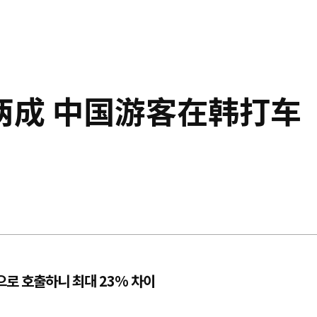
两成 中国游客在韩打车
로 호출하니 최대 23% 차이