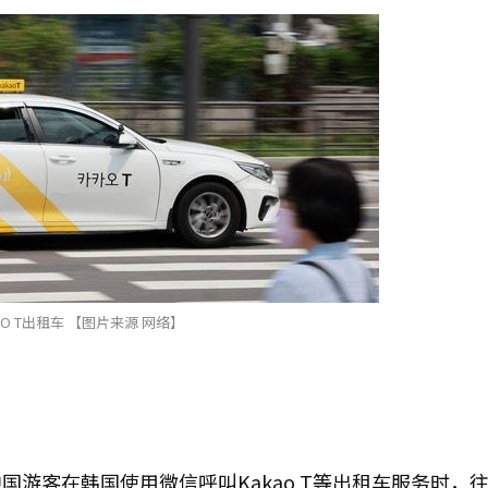
AO T出租车 【图片来源 网络】
游客在韩国使用微信呼叫Kakao T等出租车服务时，