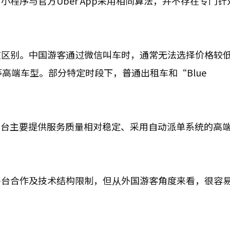
程序与官方Uber App采用相同算法，并不存在专门针
在区别。中国游客通过微信叫车时，通常无法选择价格较
ti”等高端车型。部分特定时段下，普通出租车和“Blue
面向海外平台主要提供服务质量相对稳定、采用自动派单系统的高
平台合作及技术结构限制，但从外国游客角度来看，很容