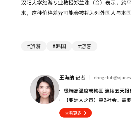
汉阳大学旅游专业教授郑兰洙（音）表示，跨
来，这种价格差异可能会被视为对外国人与本
#旅游
#韩国
#游客
王海纳
记者
dongclub@ajune
极端高温席卷韩国 连续五天报
【亚洲人之声】高β社会，需
查看更多