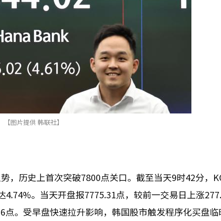
【图片提供 韩联社】
势，历史上首次突破7800点关口。截至当天9时42分，KO
达4.74%。当天开盘报7775.31点，较前一交易日上涨277
876点。受早盘快速拉升影响，韩国股市触发程序化买盘临