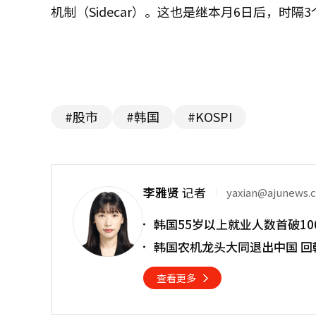
机制（Sidecar）。这也是继本月6日后，时
#股市
#韩国
#KOSPI
李雅贤
记者
yaxian@ajunews.
韩国55岁以上就业人数首破10
韩国农机龙头大同退出中国 回
查看更多