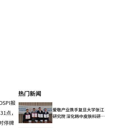
热门新闻
SPI报
爱敬产业携手复旦大学张江
.31点，
研究院 深化韩中皮肤科研合
时停牌
作