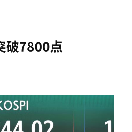
突破7800点