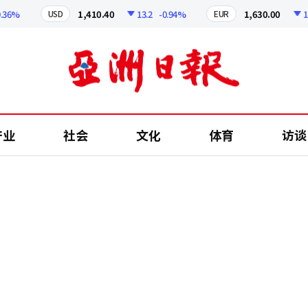
%
1,410.40
13.2
-0.94%
1,630.00
11.84
USD
EUR
产业
社会
文化
体育
访谈