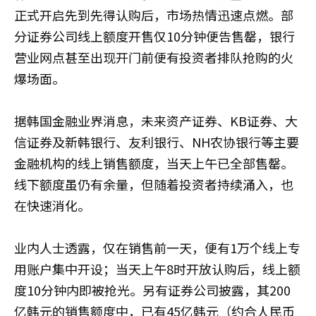
正式开启先到先得认购后，市场热情迅速点燃。部
分证券公司线上额度开售仅10分钟便告售罄，银行
营业网点甚至出现开门前便有投资者排队抢购的火
爆场面。
据韩国金融业界消息，未来资产证券、KB证券、大
信证券及新韩银行、友利银行、NH农协银行等主要
金融机构的线上销售额度，当天上午已全部售罄。
线下额度虽仍有余量，但随着投资者持续涌入，也
在快速消化。
业内人士透露，仅在销售前一天，便有1万个线上专
用账户集中开设；当天上午8时开放认购后，线上额
度10分钟内即被抢光。另有证券公司披露，其200
亿韩元的销售额度中，已有45亿韩元（约合人民币