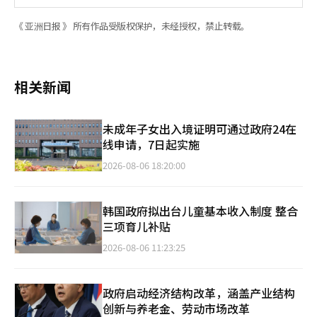
《 亚洲日报 》 所有作品受版权保护，未经授权，禁止转载。
相关新闻
未成年子女出入境证明可通过政府24在
线申请，7日起实施
2026-08-06 18:20:00
韩国政府拟出台儿童基本收入制度 整合
三项育儿补贴
2026-08-06 11:23:25
政府启动经济结构改革，涵盖产业结构
创新与养老金、劳动市场改革