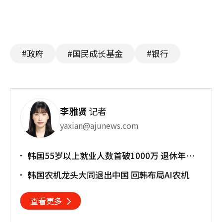
#政府
#国民成长基金
#银行
李雅贤
记者
yaxian@ajunews.com
韩国55岁以上就业人数首破1000万 退休年龄
提前催生"银发就业潮"
韩国农机龙头大同退出中国 回韩布局AI农机
查看更多