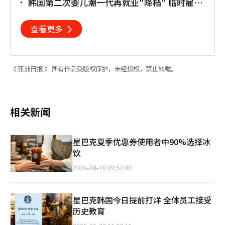
韩国第二次婴儿潮一代再就业"降档" 临时雇员
占比明显上升
查看更多
《 亚洲日报 》 所有作品受版权保护，未经授权，禁止转载。
相关新闻
星巴克夏季优惠券使用者中90%选择冰
饮
2026-08-10 09:52:00
星巴克韩国今日提前打烊 全体员工接受
历史教育