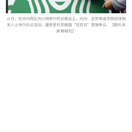
21日，在光州西区光川洞举行的记者会上，光州、全罗南道市民团体相
关人士举行抗议活动，谴责星巴克韩国“坦克日”营销争议。【图片来
源 韩联社】