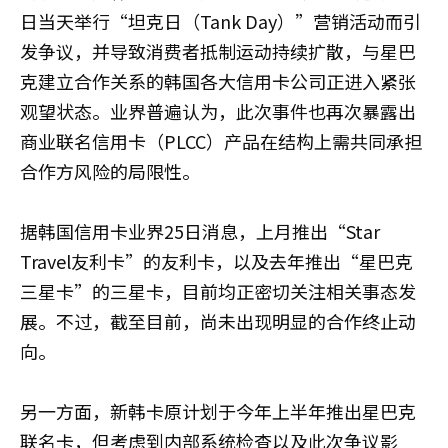
日当天举行“坦克日（Tank Day）”营销活动而引
发争议，并导致消费者抵制运动持续扩散，与星巴
克建立合作关系的韩国各大信用卡公司正进入紧张
观望状态。业界普遍认为，此次事件也再次暴露出
商业联名信用卡（PLCC）产品在结构上需共同承担
合作方风险的局限性。
据韩国信用卡业界25日消息，上月推出“Star
Travel友利卡”的友利卡，以及去年推出“星巴克
三星卡”的三星卡，目前均正密切关注相关事态发
展。不过，截至目前，尚未出现明显的合作终止动
向。
另一方面，新韩卡原计划于今年上半年推出星巴克
联名卡，但考虑到内部系统检查以及此次争议影