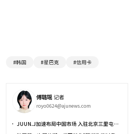
#韩国
#星巴克
#信用卡
傅璐瑶
记者
royo0624@ajunews.com
JUUN.J加速布局中国市场 入驻北京三里屯太
古里