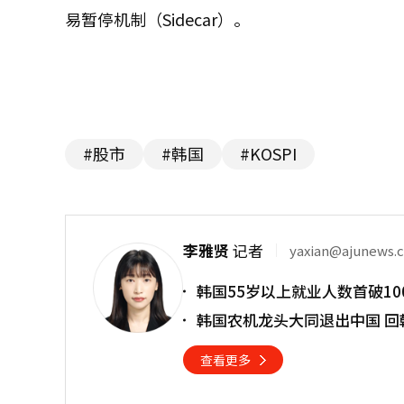
易暂停机制（Sidecar）。
#股市
#韩国
#KOSPI
李雅贤
记者
yaxian@ajunews.
韩国55岁以上就业人数首破10
韩国农机龙头大同退出中国 回
查看更多