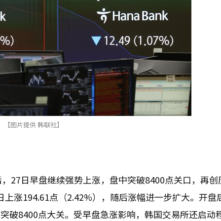
【图片提供 韩联社】
点后，27日早盘继续强势上涨，盘中突破8400点关口，再
易日上涨194.61点（2.42%），随后涨幅进一步扩大。开盘
，首次突破8400点大关。受早盘急涨影响，韩国交易所还启动