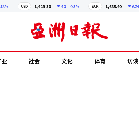
%
1,419.30
4.3
-0.3%
1,635.60
6.24
-0
USD
EUR
产业
社会
文化
体育
访谈