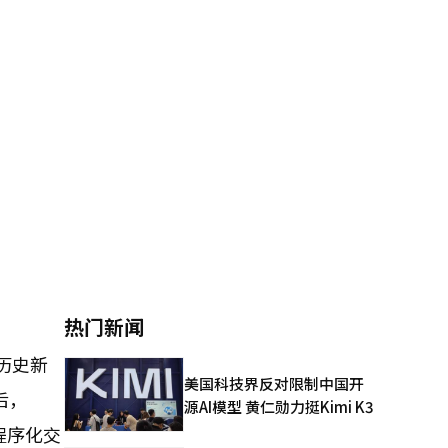
热门新闻
创历史新
美国科技界反对限制中国开
后，
源AI模型 黄仁勋力挺Kimi K3
程序化交