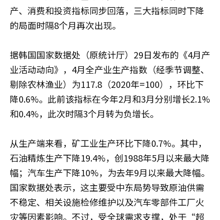
产、消费和投资指标同步回落，三大指标同时下降
的局面时隔8个月再次出现。
据韩国国家数据处（原统计厅）29日发布的《4月产
业活动动向》，4月全产业生产指数（经季节调整、
剔除农林渔业）为117.8（2020年=100），环比下
降0.6%。此前该指标在今年2月和3月分别增长2.1%
和0.4%，此次时隔3个月转为负增长。
从生产端来看，矿工业生产环比下降0.7%。其中，
石油精炼生产下降19.4%，创1988年5月以来最大降
幅；汽车生产下降10%，为去年9月以来最大降幅。
国家数据处表示，这主要受中东局势导致原油供需
不稳定、相关设施检修维护以及汽车零部件工厂火
灾等因素影响。不过，受全球需求支撑，处于“超