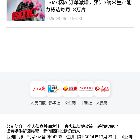
TSMC因AI订单激增，预计3纳米生产能
力将达每月18万片
2026-08-06 17:56:00
人民日报
新华社
文汇网
中新社
人民网
公司简介
个人信息处理方针
青少年保护政策
著作权规定
新闻稿件投诉负责人
读者提供新闻线索
亚洲日报
刊号 : 서울,아04336
注册日期 : 2014年12月29日
《亚洲
|
|
|