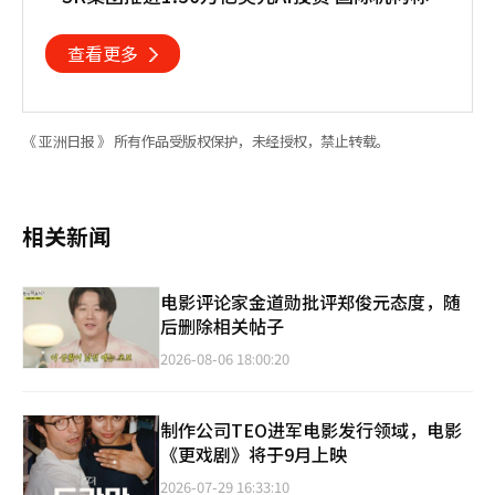
重塑亚太格局
查看更多
《 亚洲日报 》 所有作品受版权保护，未经授权，禁止转载。
相关新闻
电影评论家金道勋批评郑俊元态度，随
后删除相关帖子
2026-08-06 18:00:20
制作公司TEO进军电影发行领域，电影
《更戏剧》将于9月上映
2026-07-29 16:33:10