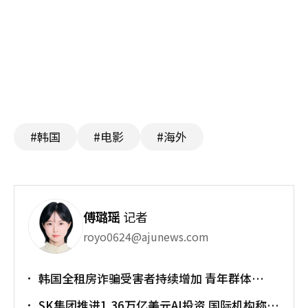
#韩国
#电影
#海外
傅璐瑶
记者
royo0624@ajunews.com
韩国全租房诈骗受害者持续增加 青年群体
成"重灾区"
SK集团推进1.36万亿美元AI投资 国际机构称将