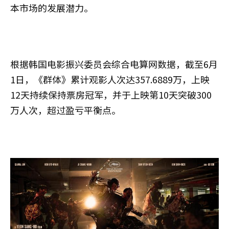
本市场的发展潜力。
根据韩国电影振兴委员会综合电算网数据，截至6月
1日，《群体》累计观影人次达357.6889万，上映
12天持续保持票房冠军，并于上映第10天突破300
万人次，超过盈亏平衡点。