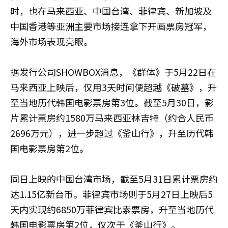
时，也在马来西亚、中国台湾、菲律宾、新加坡及
中国香港等亚洲主要市场接连拿下开画票房冠军，
海外市场表现亮眼。
据发行公司SHOWBOX消息，《群体》于5月22日在
马来西亚上映后，仅用3天时间便超越《破墓》，升
至当地历代韩国电影票房第3位。截至5月30日，影
片累计票房约1580万马来西亚林吉特（约合人民币
2696万元），进一步超过《釜山行》，升至历代韩
国电影票房第2位。
同日上映的中国台湾市场，截至5月31日累计票房约
达1.15亿新台币。菲律宾市场则于5月27日上映后5
天内实现约6850万菲律宾比索票房，升至当地历代
韩国电影票房第2位，仅次于《釜山行》。