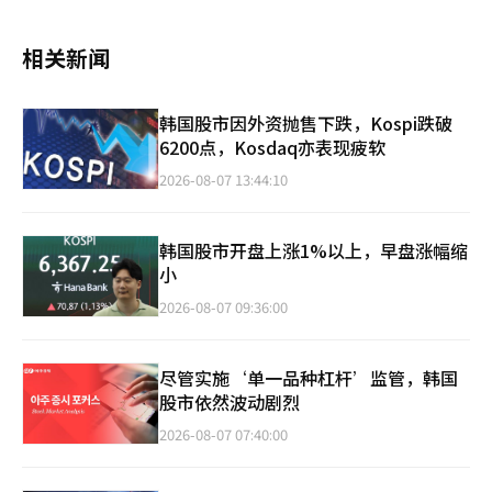
相关新闻
韩国股市因外资抛售下跌，Kospi跌破
6200点，Kosdaq亦表现疲软
2026-08-07 13:44:10
韩国股市开盘上涨1%以上，早盘涨幅缩
小
2026-08-07 09:36:00
尽管实施‘单一品种杠杆’监管，韩国
股市依然波动剧烈
2026-08-07 07:40:00