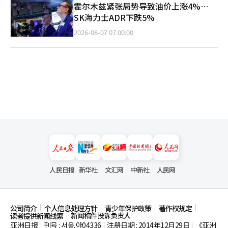
霍尔木兹紧张局势导致油价上涨4%…
SK海力士ADR下跌5%
2026-08-07 07:00:00
人民日报
新华社
文汇网
中新社
人民网
公司简介
个人信息处理方针
青少年保护政策
著作权规定
新闻稿件投诉负责人
读者提供新闻线索
亚洲日报
刊号 : 서울,아04336
注册日期 : 2014年12月29日
《亚洲
|
|
|