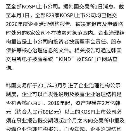
至全部KOSPI上市公司。据韩国交易所2日消息，截
至本月1日，全部829家KOSPI上市公司均已提交
2026年度企业治理结构报告。被决定退市及申请临
时处分的6家公司不在披露对象范围内。企业治理结
构报告是上市公司向投资者披露董事会责任、股东
保护等核心治理信息的文件。相关报告可通过韩国
交易所电子披露系统“KIND”及ESG门户网站查
询。
韩国交易所于2017年3月引进了企业治理结构公示
制度，企业可以自发性说明及披露企业治理结构是
否符合核心原则。2019年起，资产规模在2万亿韩
元（约合人民币89亿元）以上的KOSPI上市公司必
须在事业报告提交期限起2个月之内向交易所申报及
披露企业治理结构报告。自今年起，企业治理结构