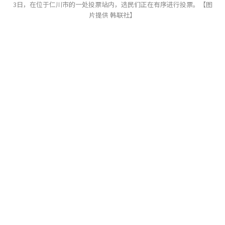
3日，在位于仁川市的一处投票站内，选民们正在有序进行投票。【图
片提供 韩联社】