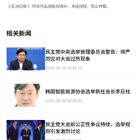
《 亚洲日报 》 所有作品受版权保护，未经授权，禁止转载。
相关新闻
民主党中央选举管理委员会警告：将严
厉应对大会过热现象
2026-08-06 18:48:10
韩国智能旅游协会选举新任会长李日柱
2026-08-04 08:40:00
民主党大会前公正性争议持续，选举规
则引发激烈讨论