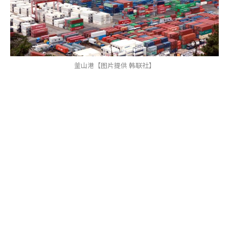
釜山港【图片提供 韩联社】