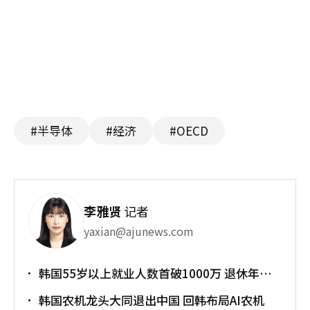
#半导体
#经济
#OECD
李雅贤
记者
yaxian@ajunews.com
韩国55岁以上就业人数首破1000万 退休年龄
提前催生"银发就业潮"
韩国农机龙头大同退出中国 回韩布局AI农机