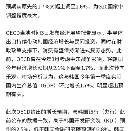
预期从原先的1.7%大幅上调至2.6%，为G20国家中
调整幅度最大。
OECD当地时间3日发布经济展望报告显示，半导体
出口持续带动韩国经济增长与民间投资，同时在财
政政策支撑下，消费有望保持渐进式复苏态势。此
前，OECD曾在今年3月考虑中东战争影响，将韩国
今年经济增长预期从2.1%下调至1.7%，而此次转向
乐观。市场分析认为，这与韩国今年第一季度实际
国内生产总值（GDP）环比增长1.7%、明显超出预
期有关。
此次OECD给出的增长预期，与韩国银行（央行）此
前公布的数据一致，高于韩国开发研究院（KDI）预
测的2.5%，低于韩国金融研究院预测的2.8%。韩国